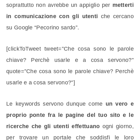
soprattutto non avrebbe un appiglio per
metterti
in comunicazione con gli utenti
che cercano
su Google “Pecorino sardo”.
[clickToTweet tweet=”Che cosa sono le parole
chiave? Perchè usarle e a cosa servono?”
quote=”Che cosa sono le parole chiave? Perchè
usarle e a cosa servono?”]
Le keywords servono dunque come
un vero e
proprio ponte fra le pagine del tuo sito e le
ricerche che gli utenti effettuano
ogni giorno,
per trovare un portale che soddisfi le loro