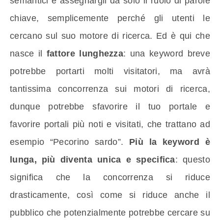
semantici e assegnargli da solo il ruolo di parole
chiave, semplicemente perché gli utenti le
cercano sul suo motore di ricerca. Ed è qui che
nasce il
fattore lunghezza
: una keyword breve
potrebbe portarti molti visitatori, ma avrà
tantissima concorrenza sui motori di ricerca,
dunque potrebbe sfavorire il tuo portale e
favorire portali più noti e visitati, che trattano ad
esempio “Pecorino sardo”.
Più la keyword è
lunga, più diventa unica e specifica
: questo
significa che la concorrenza si riduce
drasticamente, così come si riduce anche il
pubblico che potenzialmente potrebbe cercare su