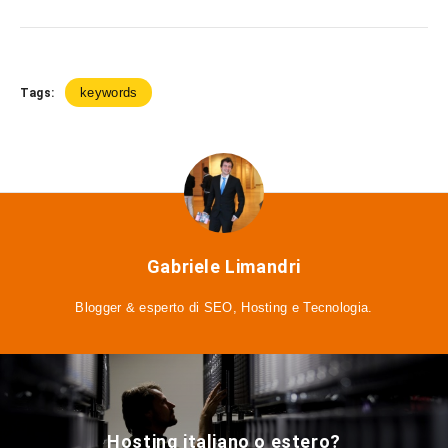
keywords
Tags:
Gabriele Limandri
Blogger & esperto di SEO, Hosting e Tecnologia.
Hosting italiano o estero?