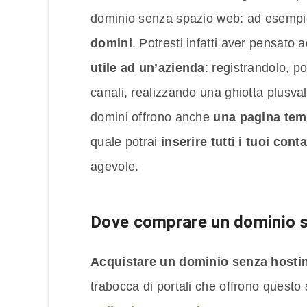
dominio senza spazio web: ad esemp
domini
. Potresti infatti aver pensato 
utile ad un’azienda
: registrandolo, p
canali, realizzando una ghiotta plusvale
domini offrono anche
una pagina te
quale potrai
inserire tutti i tuoi conta
agevole.
Dove comprare un dominio s
Acquistare un dominio senza hosti
trabocca di portali che offrono questo s