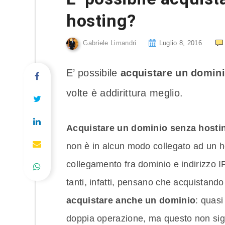
hosting?
Gabriele Limandri
Luglio 8, 2016
E’ possibile
acquistare un domini
volte è addirittura meglio.
Acquistare un dominio senza hosti
non è in alcun modo collegato ad un h
collegamento fra dominio e indirizzo I
tanti, infatti, pensano che acquistan
acquistare anche un dominio
: quasi
doppia operazione, ma questo non signi