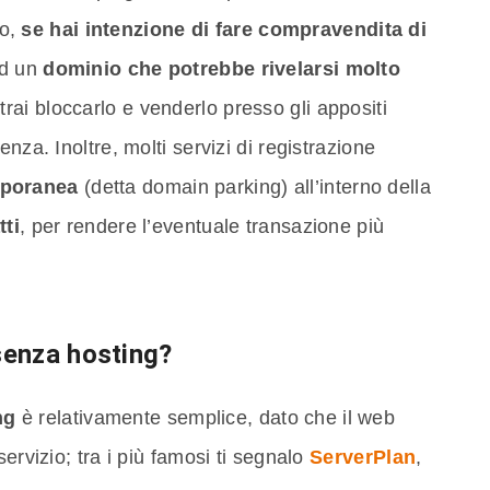
io,
se hai intenzione di fare compravendita di
ad un
dominio che potrebbe rivelarsi molto
otrai bloccarlo e venderlo presso gli appositi
nza. Inoltre, molti servizi di registrazione
mporanea
(detta domain parking) all’interno della
tti
, per rendere l’eventuale transazione più
enza hosting?
ng
è relativamente semplice, dato che il web
ervizio; tra i più famosi ti segnalo
ServerPlan
,