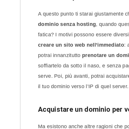
A questo punto ti starai giustamente 
dominio senza hosting
, quando quest
fatica? I motivi possono essere diver
creare un sito web nell’immediato
: 
potrai innanzitutto
prenotare un domi
soffiartelo da sotto il naso, e senza 
serve. Poi, più avanti, potrai acquista
il tuo dominio verso l’IP di quel server.
Acquistare un dominio per v
Ma esistono anche altre ragioni che p