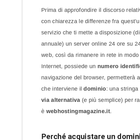
Prima di approfondire il discorso relat
con chiarezza le differenze fra quest’ult
servizio che ti mette a disposizione (d
annuale) un server online 24 ore su 24,
web, così da rimanere in rete in modo p
Internet, possiede un
numero identifi
navigazione del browser, permetterà agl
che interviene il
dominio
: una stringa 
via alternativa
(e più semplice) per ra
è
webhostingmagazine.it
.
Perché acquistare un domin