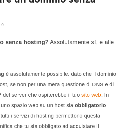
0
o senza hosting
? Assolutamente sì, e alle
ng
è assolutamente possibile, dato che il dominio
ost, se non per una mera questione di DNS e di
P del server che ospiterebbe il tuo
sito web
. In
do uno spazio web su un host sia
obbligatorio
 tutti i servizi di hosting permettono questa
fica che tu sia obbligato ad acquistare il