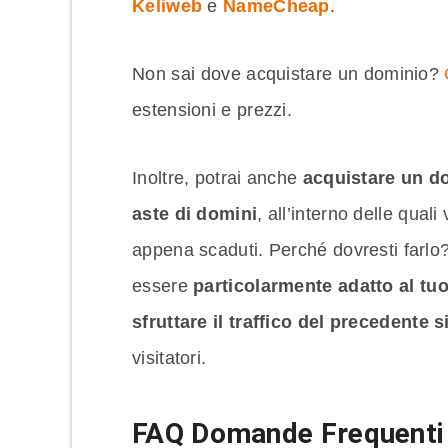
Keliweb
e
NameCheap
.
Non sai dove acquistare un dominio?
estensioni e prezzi.
Inoltre, potrai anche
acquistare un do
aste di domini
, all’interno delle qual
appena scaduti. Perché dovresti farlo
essere
particolarmente adatto al tu
sfruttare il traffico del precedente 
visitatori.
FAQ Domande Frequenti