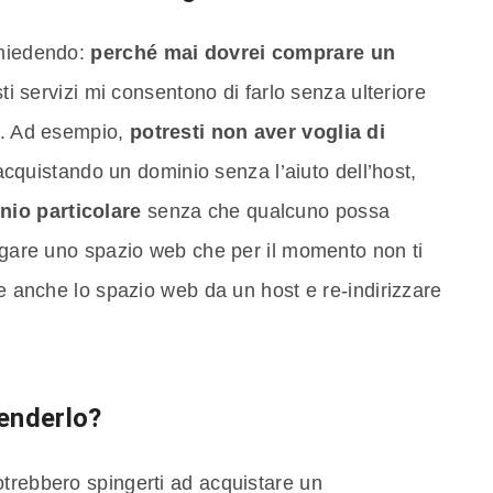
chiedendo:
perché mai dovrei comprare un
i servizi mi consentono di farlo senza ulteriore
si. Ad esempio,
potresti non aver voglia di
acquistando un dominio senza l’aiuto dell’host,
nio particolare
senza che qualcuno possa
pagare uno spazio web che per il momento non ti
re anche lo spazio web da un host e re-indirizzare
enderlo?
otrebbero spingerti ad acquistare un