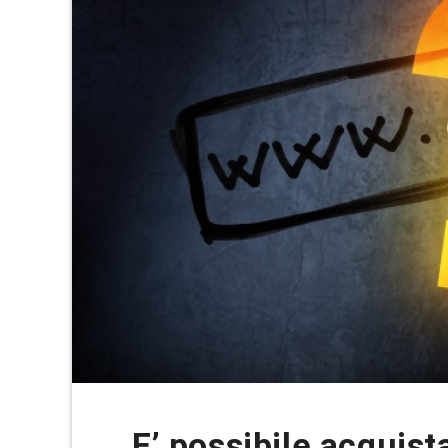
E’ possibile acquis