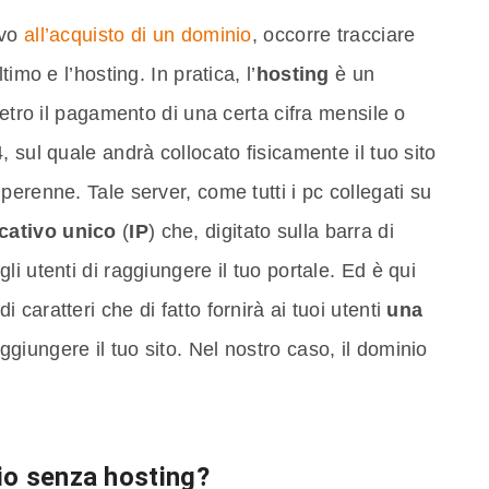
ivo
all’acquisto di un dominio
, occorre tracciare
imo e l’hosting. In pratica, l’
hosting
è un
ietro il pagamento di una certa cifra mensile o
 sul quale andrà collocato fisicamente il tuo sito
erenne. Tale server, come tutti i pc collegati su
cativo unico
(
IP
) che, digitato sulla barra di
i utenti di raggiungere il tuo portale. Ed è qui
di caratteri che di fatto fornirà ai tuoi utenti
una
ggiungere il tuo sito. Nel nostro caso, il dominio
io senza hosting?