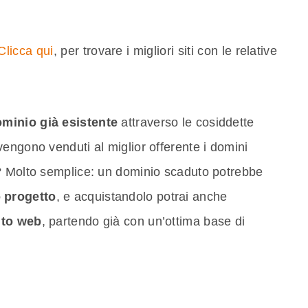
Clicca qui
, per trovare i migliori siti con le relative
minio già esistente
attraverso le cosiddette
i vengono venduti al miglior offerente i domini
? Molto semplice: un dominio scaduto potrebbe
o progetto
, e acquistandolo potrai anche
sito web
, partendo già con un’ottima base di