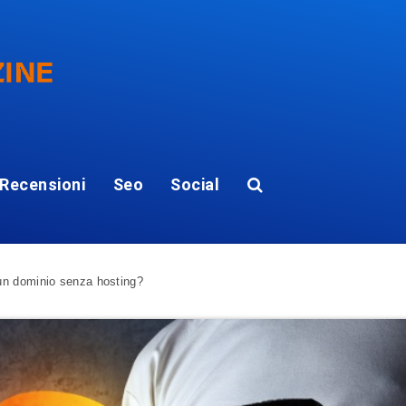
Recensioni
Seo
Social
 un dominio senza hosting?