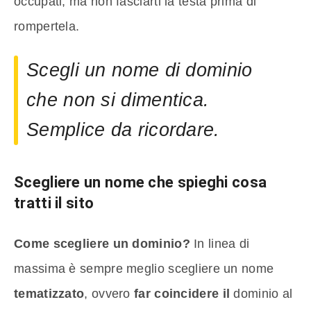
occupati, ma non fasciarti la testa prima di
rompertela.
Scegli un nome di dominio
che non si dimentica.
Semplice da ricordare.
Scegliere un nome che spieghi cosa
tratti il sito
Come scegliere un dominio?
In linea di
massima è sempre meglio scegliere un nome
tematizzato
, ovvero
far coincidere il
dominio al