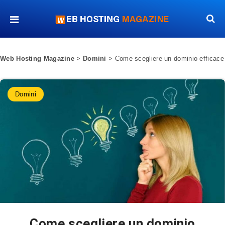
Web Hosting Magazine
>
Domini
>
Come scegliere un dominio efficace
Domini
Come scegliere un dominio