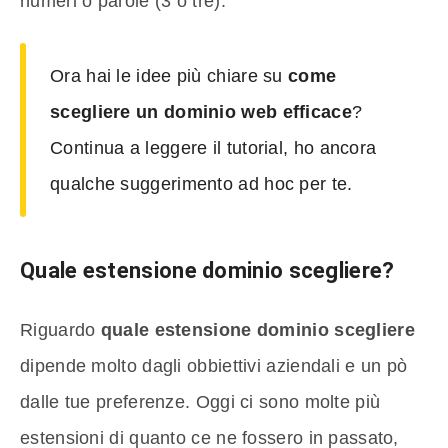
numeri o parole (3 o tre).
Ora hai le idee più chiare su
come
scegliere un dominio web efficace
?
Continua a leggere il tutorial, ho ancora
qualche suggerimento ad hoc per te.
Quale estensione dominio scegliere?
Riguardo
quale estensione dominio scegliere
dipende molto dagli obbiettivi aziendali e un pò
dalle tue preferenze. Oggi ci sono molte più
estensioni di quanto ce ne fossero in passato,