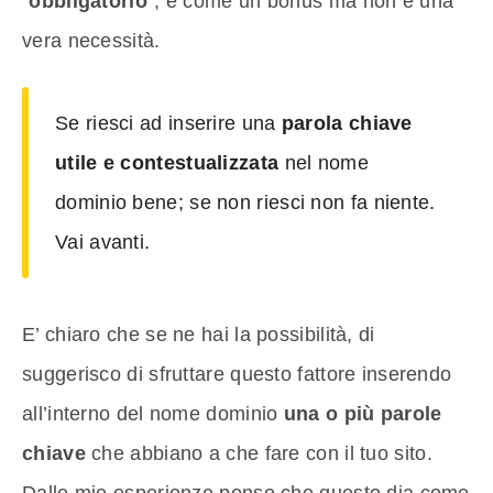
“
obbligatorio
“; è come un bonus ma non è una
vera necessità.
Se riesci ad inserire una
parola chiave
utile e contestualizzata
nel nome
dominio bene; se non riesci non fa niente.
Vai avanti.
E’ chiaro che se ne hai la possibilità, di
suggerisco di sfruttare questo fattore inserendo
all’interno del nome dominio
una o più parole
chiave
che abbiano a che fare con il tuo sito.