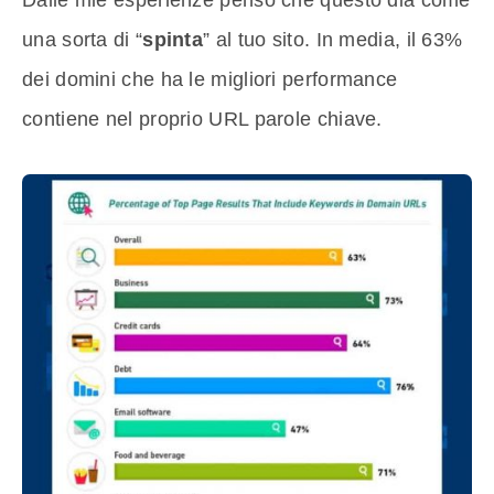
Dalle mie esperienze penso che questo dia come
una sorta di “
spinta
” al tuo sito. In media, il 63%
dei domini che ha le migliori performance
contiene nel proprio URL parole chiave.