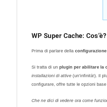
WP Super Cache: Cos’è?
Prima di parlare della
configurazion
Si tratta di un
plugin per abilitare l
installazioni di attive
(un’infinità!). Il 
configurare, offre tutte le opzioni bas
Che ne dici di vedere ora come funzi