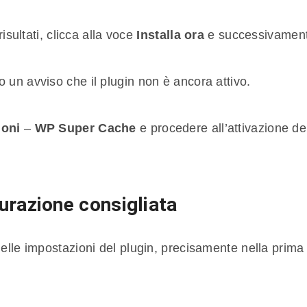
isultati, clicca alla voce
Installa ora
e successivament
un avviso che il plugin non è ancora attivo.
ioni
–
WP Super Cache
e procedere all’attivazione de
urazione consigliata
nelle impostazioni del plugin, precisamente nella prim