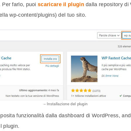
. Per farlo, puoi
scaricare il plugin
dalla repository di
ella wp-content/plugins) del tuo sito.
– Installazione del plugin
’apposita funzionalità dalla dashboard di WordPress, an
l plugin.