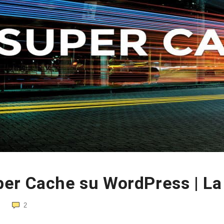
er Cache su WordPress | La
2