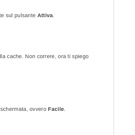
e sul pulsante
Attiva
.
lla cache. Non correre, ora ti spiego
a schermata, ovvero
Facile
.