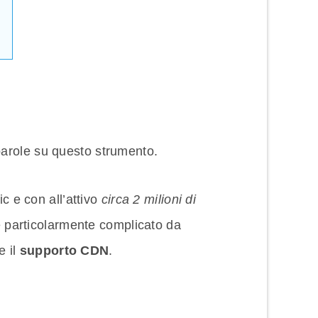
parole su questo strumento.
ic e con all’attivo
circa 2 milioni di
n è particolarmente complicato da
e il
supporto CDN
.