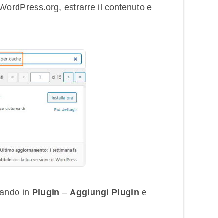
 WordPress.org, estrarre il contenuto e
dando in
Plugin
–
Aggiungi Plugin
e