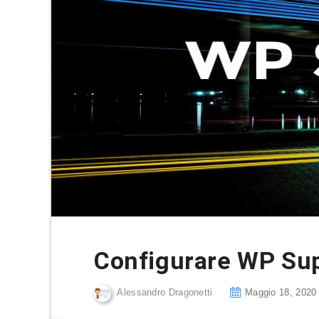
Configurare WP Sup
Alessandro Dragonetti
Maggio 18, 2020