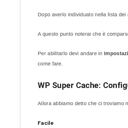
Dopo averlo individuato nella lista dei r
A questo punto noterai che è comparso 
Per abilitarlo devi andare in
Impostaz
come fare.
WP Super Cache: C
onfig
Allora abbiamo detto che ci troviamo 
Facile