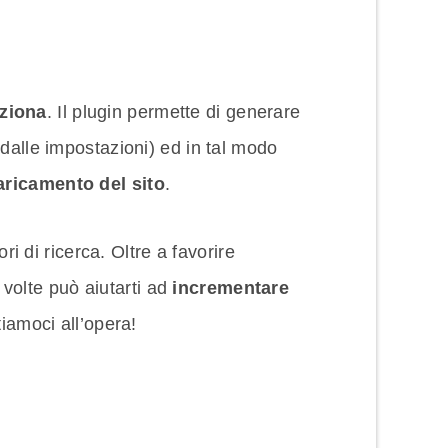
ziona
. Il plugin permette di generare
i dalle impostazioni) ed in tal modo
aricamento del sito
.
ori di ricerca. Oltre a favorire
 volte può aiutarti ad
incrementare
tiamoci all’opera!