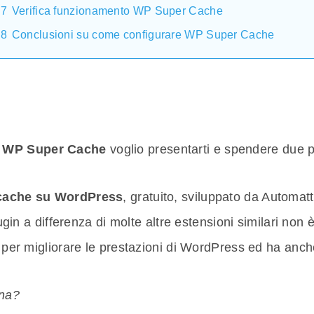
7
Verifica funzionamento WP Super Cache
8
Conclusioni su come configurare WP Super Cache
e WP Super Cache
voglio presentarti e spendere due 
a cache su WordPress
, gratuito, sviluppato da Automatt
plugin a differenza di molte altre estensioni similari no
e per migliorare le prestazioni di WordPress ed ha anch
ona?