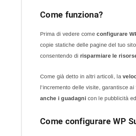
Come funziona?
Prima di vedere come
configurare W
copie statiche delle pagine del tuo sito
consentendo di
risparmiare le risors
Come già detto in altri articoli, la
velo
l’incremento delle visite, garantisce ai 
anche i guadagni
con le pubblicità ed
Come configurare WP S