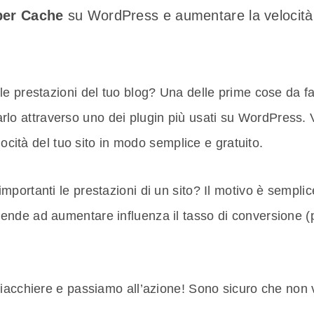
per Cache
su WordPress e aumentare la velocità 
e prestazioni del tuo blog? Una delle prime cose da fa
me farlo attraverso uno dei plugin più usati su WordPre
cità del tuo sito in modo semplice e gratuito.
portanti le prestazioni di un sito? Il motivo è sempli
tende ad aumentare influenza il tasso di conversione (pi
iacchiere e passiamo all’azione! Sono sicuro che non ve