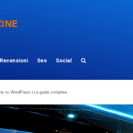
Recensioni
Seo
Social
he su WordPress | La guida completa