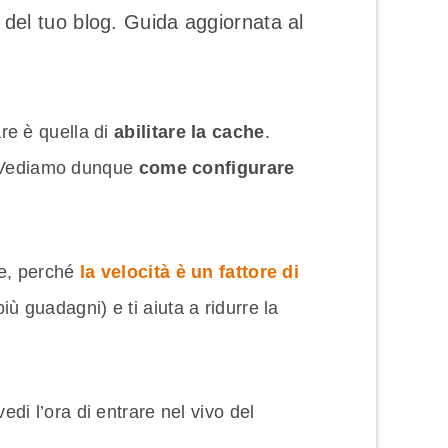
del tuo blog. Guida aggiornata al
re è quella di
abilitare la cache
.
ss. Vediamo dunque
come configurare
ce, perché
la velocità è un fattore di
ù guadagni) e ti aiuta a ridurre la
di l’ora di entrare nel vivo del