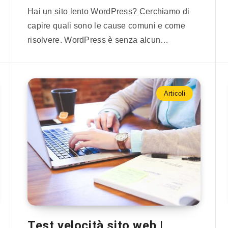
Hai un sito lento WordPress? Cerchiamo di
capire quali sono le cause comuni e come
risolvere. WordPress è senza alcun…
Articoli
Test velocità sito web |