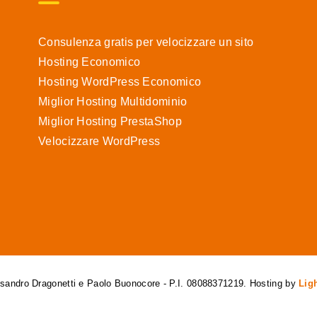
Consulenza gratis per velocizzare un sito
Hosting Economico
Hosting WordPress Economico
Miglior Hosting Multidominio
Miglior Hosting PrestaShop
Velocizzare WordPress
essandro Dragonetti e Paolo Buonocore - P.I. 08088371219. Hosting by
Lig