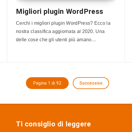
Migliori plugin WordPress
Cerchi i migliori plugin WordPress? Ecco la
nostra classifica aggiornata al 2020. Una
delle cose che gli utenti più amano…
Pagina 1 di 92
Successivo
Ti consiglio di leggere