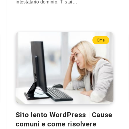
intestatario dominio. Ti stai…
Cms
Sito lento WordPress | Cause
comuni e come risolvere