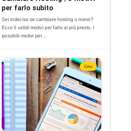
per farlo subito
Sei indeciso se cambiare hosting o meno?
Ecco 5 validi motivi per farlo al più presto. I
possibili motivi per…
Cms