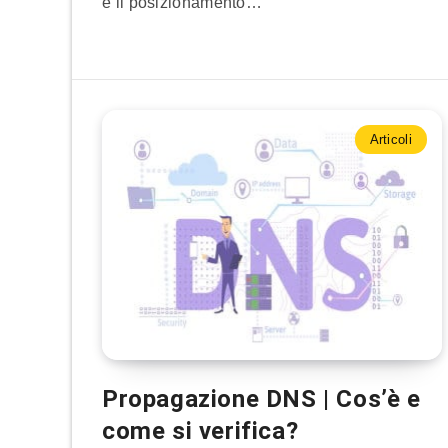
e il posizionamento…
Articoli
Propagazione DNS | Cos’è e
come si verifica?