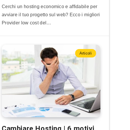
Cerchi un hosting economico e affidabile per
avviare il tuo progetto sul web? Ecco i migliori
Provider low cost del…
Articoli
Cambiare Hosting | 6 motivi