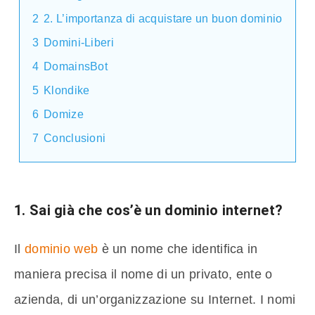
2
2. L’importanza di acquistare un buon dominio
3
Domini-Liberi
4
DomainsBot
5
Klondike
6
Domize
7
Conclusioni
1. Sai già che cos’è un dominio internet?
Il
dominio web
è un nome che identifica in
maniera precisa il nome di un privato, ente o
azienda, di un’organizzazione su Internet. I nomi