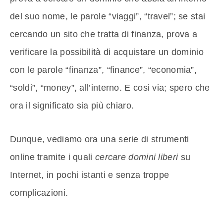
del suo nome, le parole “viaggi”, “travel”; se stai
cercando un sito che tratta di finanza, prova a
verificare la possibilità di acquistare un dominio
con le parole “finanza”, “finance”, “economia”,
“soldi”, “money”, all’interno. E cosi via; spero che
ora il significato sia più chiaro.
Dunque, vediamo ora una serie di strumenti
online tramite i quali
cercare domini liberi
su
Internet, in pochi istanti e senza troppe
complicazioni.