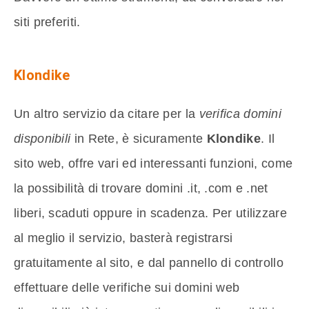
siti preferiti.
Klondike
Un altro servizio da citare per la
verifica domini
disponibili
in Rete, è sicuramente
Klondike
. Il
sito web, offre vari ed interessanti funzioni, come
la possibilità di trovare domini .it, .com e .net
liberi, scaduti oppure in scadenza. Per utilizzare
al meglio il servizio, basterà registrarsi
gratuitamente al sito, e dal pannello di controllo
effettuare delle verifiche sui domini web