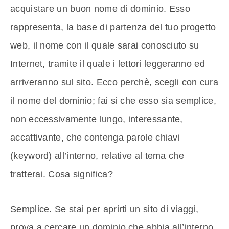
acquistare un buon nome di dominio. Esso
rappresenta, la base di partenza del tuo progetto
web, il nome con il quale sarai conosciuto su
Internet, tramite il quale i lettori leggeranno ed
arriveranno sul sito. Ecco perchè, scegli con cura
il nome del dominio; fai si che esso sia semplice,
non eccessivamente lungo, interessante,
accattivante, che contenga parole chiavi
(keyword) all’interno, relative al tema che
tratterai. Cosa significa?
Semplice. Se stai per aprirti un sito di viaggi,
prova a cercare un dominio che abbia all’interno