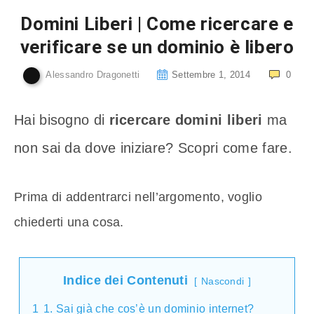
Domini Liberi | Come ricercare e
verificare se un dominio è libero
Alessandro Dragonetti
Settembre 1, 2014
0
Hai bisogno di
ricercare domini liberi
ma
non sai da dove iniziare? Scopri come fare.
Prima di addentrarci nell’argomento, voglio
chiederti una cosa.
Indice dei Contenuti
Nascondi
1
1. Sai già che cos’è un dominio internet?