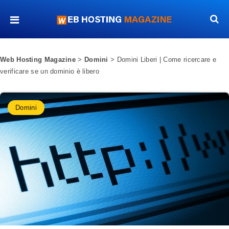
Web Hosting Magazine
>
Domini
>
Domini Liberi | Come ricercare e
verificare se un dominio è libero
Domini