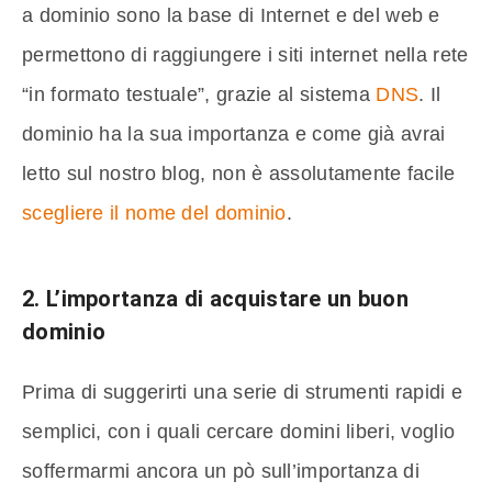
a dominio sono la base di Internet e del web e
permettono di raggiungere i siti internet nella rete
“in formato testuale”, grazie al sistema
DNS
. Il
dominio ha la sua importanza e come già avrai
letto sul nostro blog, non è assolutamente facile
scegliere il nome del dominio
.
2. L’importanza di acquistare un buon
dominio
Prima di suggerirti una serie di strumenti rapidi e
semplici, con i quali cercare domini liberi, voglio
soffermarmi ancora un pò sull’importanza di