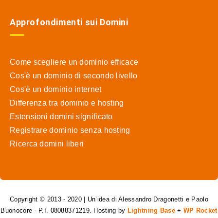
Approfondimenti sui Domini
Come scegliere un dominio efficace
Cos'è un dominio di secondo livello
Cos'è un dominio internet
Differenza tra dominio e hosting
Estensioni domini significato
Registrare dominio senza hosting
Ricerca domini liberi
Copyright © 2013 - 2020 | Un’idea di Alessandro Dragonetti e Paolo
Buonocore - P.I. 08088371219. Hosting by
Lightning Base
+
WP Rocket