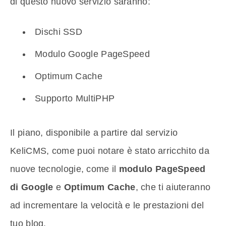
di questo nuovo servizio saranno:
Dischi SSD
Modulo Google PageSpeed
Optimum Cache
Supporto MultiPHP
Il piano, disponibile a partire dal servizio
KeliCMS, come puoi notare è stato arricchito da
nuove tecnologie, come il
modulo PageSpeed
di Google
e
Optimum Cache
, che ti aiuteranno
ad incrementare la velocità e le prestazioni del
tuo blog.