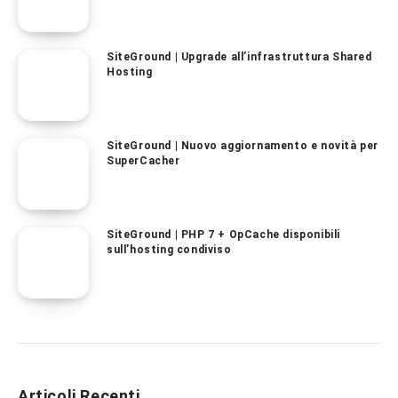
SiteGround | Upgrade all’infrastruttura Shared
Hosting
SiteGround | Nuovo aggiornamento e novità per
SuperCacher
SiteGround | PHP 7 + OpCache disponibili
sull’hosting condiviso
Articoli Recenti