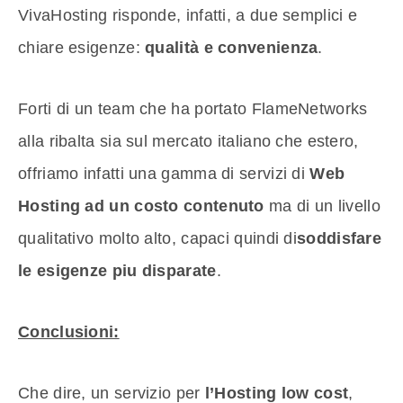
VivaHosting risponde, infatti, a due semplici e
chiare esigenze:
qualità e convenienza
.
Forti di un team che ha portato FlameNetworks
alla ribalta sia sul mercato italiano che estero,
offriamo infatti una gamma di servizi di
Web
Hosting ad un costo contenuto
ma di un livello
qualitativo molto alto, capaci quindi di
soddisfare
le esigenze piu disparate
.
Conclusioni:
Che dire, un servizio per
l’Hosting low cost
,