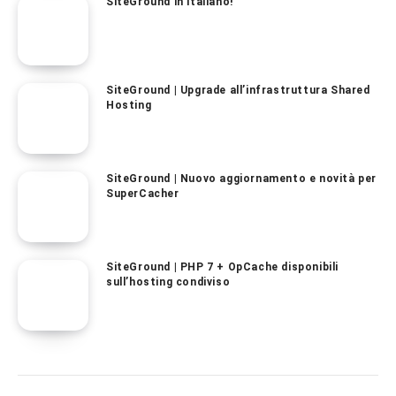
SiteGround in italiano!
SiteGround | Upgrade all’infrastruttura Shared
Hosting
SiteGround | Nuovo aggiornamento e novità per
SuperCacher
SiteGround | PHP 7 + OpCache disponibili
sull’hosting condiviso