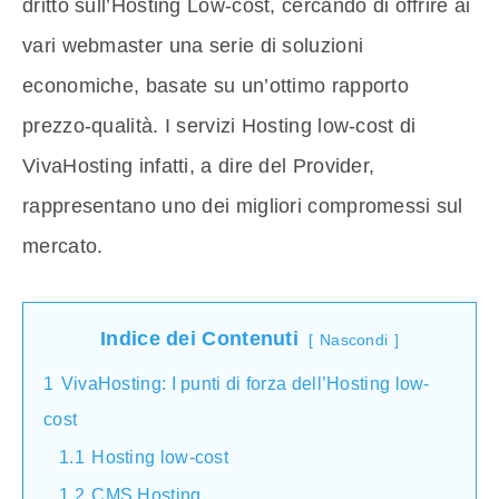
dritto sull’Hosting Low-cost, cercando di offrire ai
vari webmaster una serie di soluzioni
economiche, basate su un’ottimo rapporto
prezzo-qualità. I servizi Hosting low-cost di
VivaHosting infatti, a dire del Provider,
rappresentano uno dei migliori compromessi sul
mercato.
Indice dei Contenuti
Nascondi
1
VivaHosting: I punti di forza dell’Hosting low-
cost
1.1
Hosting low-cost
1.2
CMS Hosting