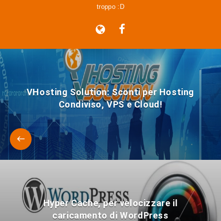
troppo :D
VHosting Solution: Sconti per Hosting
Condiviso, VPS e Cloud!
Hyper Cache, per velocizzare il
caricamento di WordPress