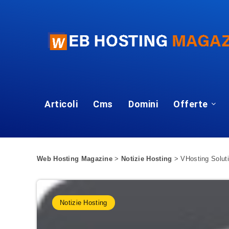
Articoli
Cms
Domini
Offerte
Web Hosting Magazine
>
Notizie Hosting
>
VHosting Solutio
Notizie Hosting