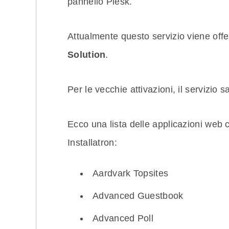
pannello Plesk.
Attualmente questo servizio viene offer
Solution
.
Per le vecchie attivazioni, il servizio s
Ecco una lista delle applicazioni web c
Installatron:
Aardvark Topsites
Advanced Guestbook
Advanced Poll