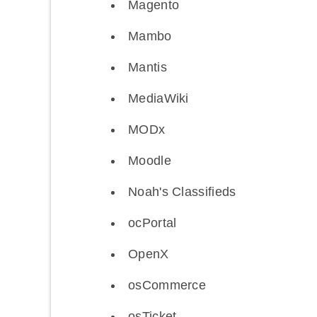
Magento
Mambo
Mantis
MediaWiki
MODx
Moodle
Noah's Classifieds
ocPortal
OpenX
osCommerce
osTicket