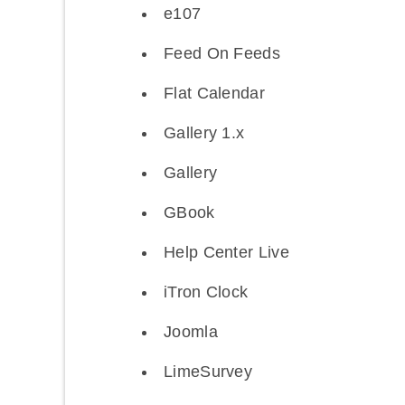
e107
Feed On Feeds
Flat Calendar
Gallery 1.x
Gallery
GBook
Help Center Live
iTron Clock
Joomla
LimeSurvey