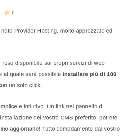
0
, noto Provider Hosting, molto apprezzato ed
r reso disponibile sui propri servizi di web
e al quale sarà possibile
installare più di 100
n un solo click.
mplice e intiutivo. Un link nel pannello di
'installazione del vostro CMS preferito, potrete
r sino aggiornarlo! Tutto comodamente dal vostro