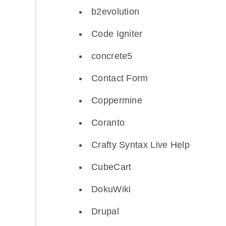
b2evolution
Code Igniter
concrete5
Contact Form
Coppermine
Coranto
Crafty Syntax Live Help
CubeCart
DokuWiki
Drupal