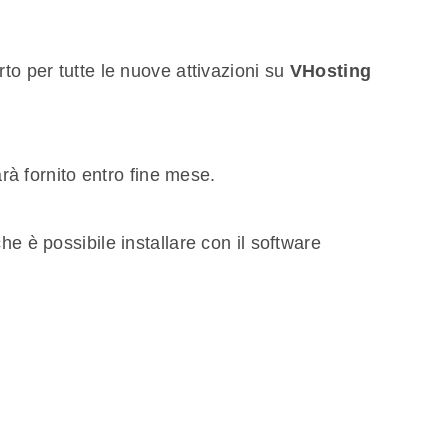
to per tutte le nuove attivazioni su
VHosting
arà fornito entro fine mese.
he è possibile installare con il software