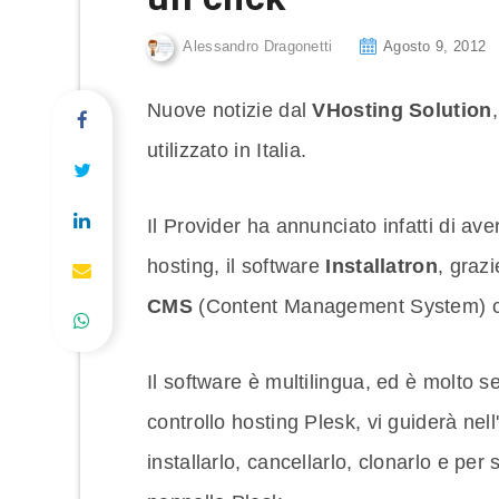
Alessandro Dragonetti
Agosto 9, 2012
Nuove notizie dal
VHosting Solution
utilizzato in Italia.
Il Provider ha annunciato infatti di ave
hosting, il software
Installatron
, grazi
CMS
(Content Management System) co
Il software è multilingua, ed è molto se
controllo hosting Plesk, vi guiderà nell
installarlo, cancellarlo, clonarlo e pe