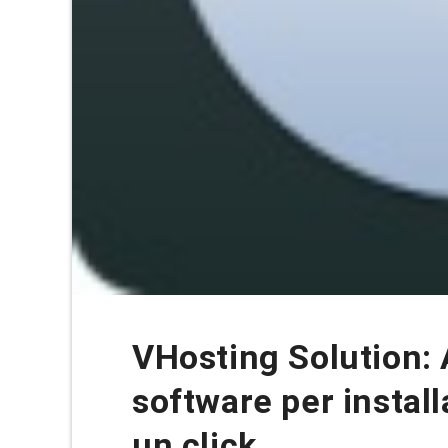
VHosting Solution: A
software per instal
un click