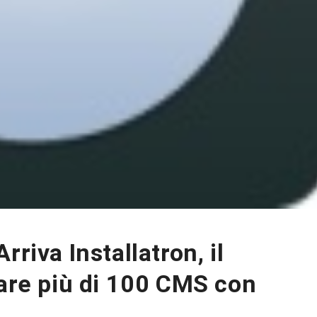
rriva Installatron, il
lare più di 100 CMS con