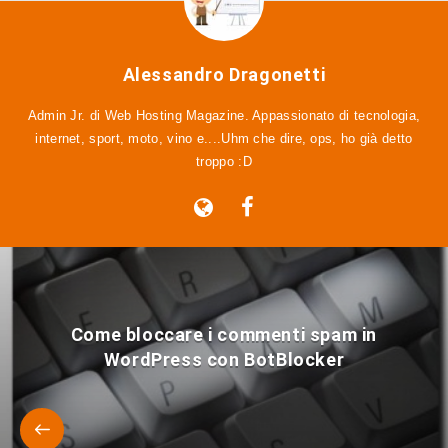
Alessandro Dragonetti
Admin Jr. di Web Hosting Magazine. Appassionato di tecnologia,
internet, sport, moto, vino e....Uhm che dire, ops, ho già detto
troppo :D
Come bloccare i commenti spam in
WordPress con BotBlocker