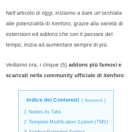
Nell’articolo di oggi, iniziamo a dare un’occhiata
alle potenzialità di Xenforo, grazie alla varietà di
estensioni ed addons che con il passare del
tempo, inizia ad aumentare sempre di più.
Vediamo ora, i cinque (5)
addons più famosi e
scaricati nella community ufficiale di Xenforo
:
Indice dei Contenuti
Nascondi
1
Nodes As Tabs
2
Template Modification System (TMS)
3
Xenforo Extended Smilies