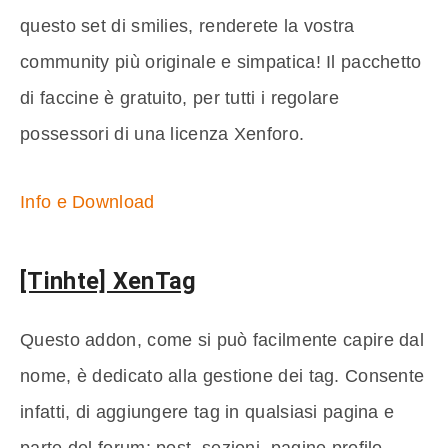
questo set di smilies, renderete la vostra
community più originale e simpatica! Il pacchetto
di faccine è gratuito, per tutti i regolare
possessori di una licenza Xenforo.
Info e Download
[Tinhte] XenTag
Questo addon, come si può facilmente capire dal
nome, è dedicato alla gestione dei tag. Consente
infatti, di aggiungere tag in qualsiasi pagina e
parte del forum: post, sezioni, pagine profilo,