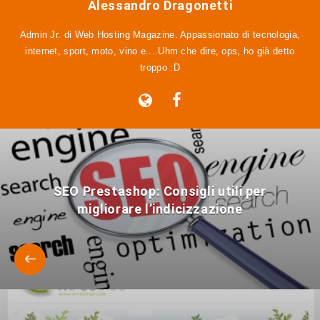
Alessandro Dragonetti
Admin Jr. di Web Hosting Magazine. Appassionato di tecnologia,
internet, sport, moto, vino e....Uhm che dire, ops, ho già detto
troppo :D
SEO Prestashop: Consigli utili per
migliorare l’indicizzazione