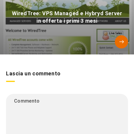
WiredTree: VPS Managed e Hybryd Server
in offerta i primi 3 mesi
Lascia un commento