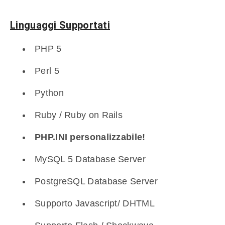
Linguaggi Supportati
PHP 5
Perl 5
Python
Ruby / Ruby on Rails
PHP.INI personalizzabile!
MySQL 5 Database Server
PostgreSQL Database Server
Supporto Javascript/ DHTML