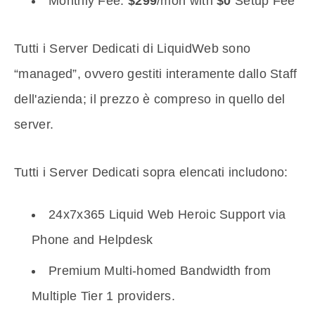
Monthly Fee:
$299
/mon with
$0
Setup Fee
Tutti i Server Dedicati di LiquidWeb sono
“managed”, ovvero gestiti interamente dallo Staff
dell'azienda; il prezzo è compreso in quello del
server.
Tutti i Server Dedicati sopra elencati includono:
24x7x365 Liquid Web Heroic Support via
Phone and Helpdesk
Premium Multi-homed Bandwidth from
Multiple Tier 1 providers.