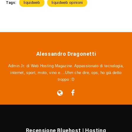
liquidweb
liquidweb opinioni
Tags:
Alessandro Dragonetti
Admin Jr. di Web Hosting Magazine. Appassionato di tecnologia,
internet, sport, moto, vino e....Uhm che dire, ops, ho già detto
troppo :D
Recensione Bluehost | Hosting