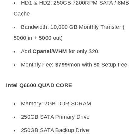
HD1 & HD2: 250GB 7200RPM SATA / 8MB
Cache
Bandwidth: 10,000 GB Monthly Transfer (
5000 in + 5000 out)
Add
Cpanel/WHM
for only $20.
Monthly Fee:
$799
/mon with
$0
Setup Fee
Intel Q6600 QUAD CORE
Memory: 2GB DDR SDRAM
250GB SATA Primary Drive
250GB SATA Backup Drive