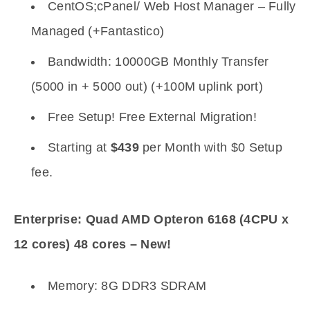
CentOS;cPanel/ Web Host Manager – Fully
Managed (+Fantastico)
Bandwidth: 10000GB Monthly Transfer
(5000 in + 5000 out) (+100M uplink port)
Free Setup! Free External Migration!
Starting at
$439
per Month with $0 Setup
fee.
Enterprise: Quad AMD Opteron 6168 (4CPU x
12 cores) 48 cores – New!
Memory: 8G DDR3 SDRAM