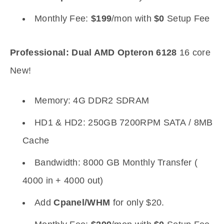
Monthly Fee:
$199
/mon with
$0
Setup Fee
Professional: Dual AMD Opteron 6128
16 core
New!
Memory: 4G DDR2 SDRAM
HD1 & HD2: 250GB 7200RPM SATA / 8MB
Cache
Bandwidth: 8000 GB Monthly Transfer (
4000 in + 4000 out)
Add
Cpanel/WHM
for only $20.