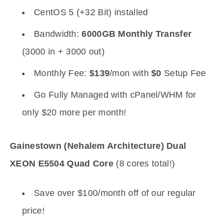
CentOS 5 (+32 Bit) installed
Bandwidth:
6000GB Monthly Transfer
(3000 in + 3000 out)
Monthly Fee:
$139
/mon with
$0
Setup Fee
Go Fully Managed with cPanel/WHM for
only $20 more per month!
Gainestown (Nehalem Architecture) Dual
XEON E5504 Quad Core
(8 cores total!)
Save over $100/month off of our regular
price!