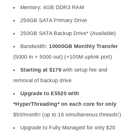
Memory: 4GB DDR3 RAM
250GB SATA Primary Drive
250GB SATA Backup Drive* (Available)
Bandwidth:
10000GB Monthly Transfer
(5000 in + 5000 out) (+100M uplink port)
Starting at $179
with setup fee and
removal of backup drive
Upgrade to E5520 with
*HyperThreading* on each core for only
$50/month! (up to 16 simultaneous threads!)
Upgrade to Fully Managed for only $20