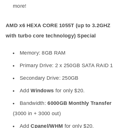
more!
AMD x6 HEXA CORE 1055T (up to 3.2GHZ
with turbo core technology) Special
Memory: 8GB RAM
Primary Drive: 2 x 250GB SATA RAID 1
Secondary Drive: 250GB
Add
Windows
for only $20.
Bandwidth:
6000GB Monthly Transfer
(3000 in + 3000 out)
Add
Cpanel/WHM
for only $20.