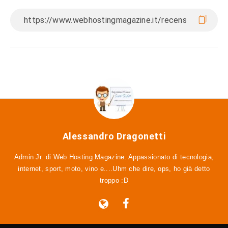
Alessandro Dragonetti
Admin Jr. di Web Hosting Magazine. Appassionato di tecnologia,
internet, sport, moto, vino e....Uhm che dire, ops, ho già detto
troppo :D