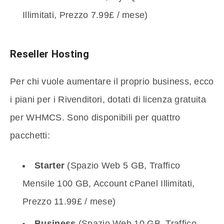
Illimitati, Prezzo 7.99£ / mese)
Reseller Hosting
Per chi vuole aumentare il proprio business, ecco
i piani per i Rivenditori, dotati di licenza gratuita
per WHMCS. Sono disponibili per quattro
pacchetti:
Starter
(Spazio Web 5 GB, Traffico
Mensile 100 GB, Account cPanel Illimitati,
Prezzo 11.99£ / mese)
Business
(Spazio Web 10 GB, Traffico