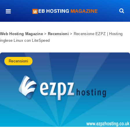
Web Hosting Magazine
>
Recensioni
>
Recensione EZPZ | Hosting
inglese Linux con LiteSpeed
Recensioni