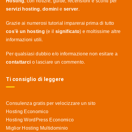
Hosting
, con notizie, guide, recensioni e sconti per
servizi hosting
,
domini
e
server
.
Grazie ai numerosi tutorial imparerai prima di tutto
cos’è un hosting
(e il
significato
) e moltissime altre
informazioni utili.
Per qualsiasi dubbio e/o informazione non esitare a
contattarci
o lasciare un commento.
Ti consiglio di leggere
Consulenza gratis per velocizzare un sito
Hosting Economico
Hosting WordPress Economico
Miglior Hosting Multidominio