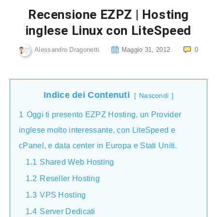
Recensione EZPZ | Hosting
inglese Linux con LiteSpeed
Alessandro Dragonetti
Maggio 31, 2012
0
Indice dei Contenuti
Nascondi
1
Oggi ti presento EZPZ Hosting, un Provider
inglese molto interessante, con LiteSpeed e
cPanel, e data center in Europa e Stati Uniti.
1.1
Shared Web Hosting
1.2
Reseller Hosting
1.3
VPS Hosting
1.4
Server Dedicati