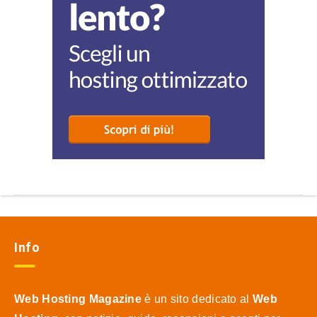
Info
Web Hosting Magazine
è un sito dedicato al
Web