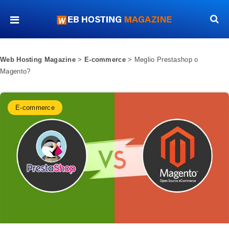
Web Hosting Magazine
>
E-commerce
>
Meglio Prestashop o
Magento?
E-commerce