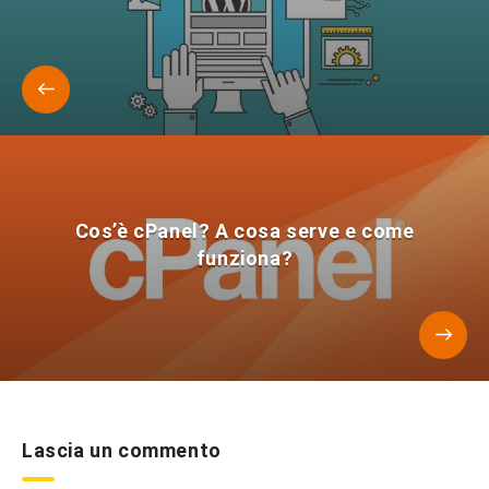
Cos’è cPanel? A cosa serve e come
funziona?
Lascia un commento