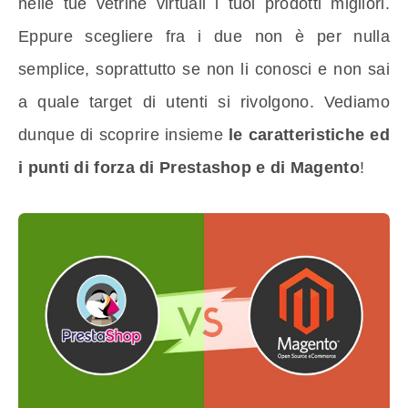
nelle tue vetrine virtuali i tuoi prodotti migliori.
Eppure scegliere fra i due non è per nulla
semplice, soprattutto se non li conosci e non sai
a quale target di utenti si rivolgono. Vediamo
dunque di scoprire insieme
le caratteristiche ed
i punti di forza di Prestashop e di Magento
!