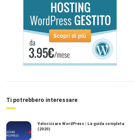
Ti potrebbero interessare
Velocizzare WordPress | La guida completa
(2020)