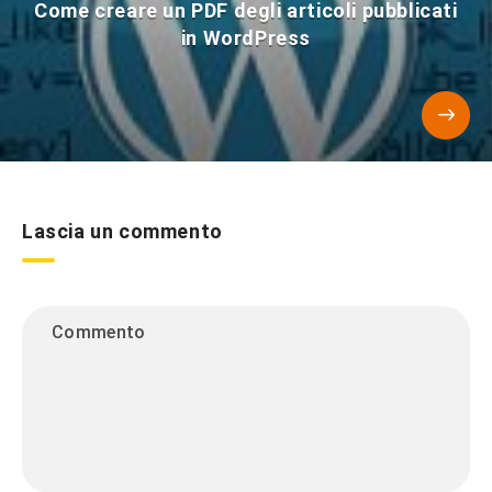
Come creare un PDF degli articoli pubblicati
in WordPress
Lascia un commento