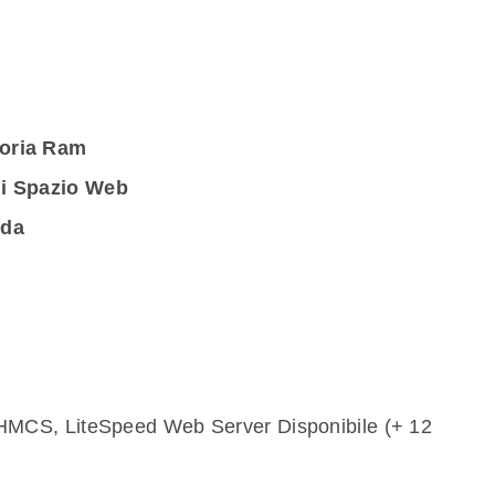
oria Ram
i Spazio Web
nda
HMCS, LiteSpeed Web Server Disponibile (+ 12