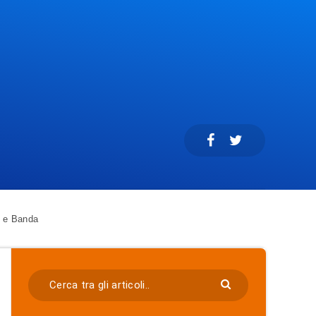
b e Banda