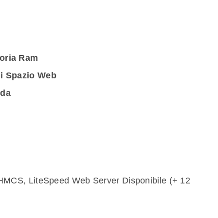
oria Ram
i Spazio Web
nda
HMCS, LiteSpeed Web Server Disponibile (+ 12