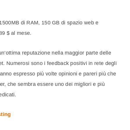
 1500MB di RAM, 150 GB di spazio web e
 89 $ al mese.
n’ottima reputazione nella maggior parte delle
. Numerosi sono i feedback positivi in rete degli
 hanno espresso più volte opinioni e pareri più che
der, che sembra essere uno dei migliori e più
dicati.
sting