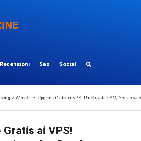
Recensioni
Seo
Social
sting
>
WiredTree, Upgrade Gratis ai VPS! Raddopiate RAM, Spazio we
Gratis ai VPS!