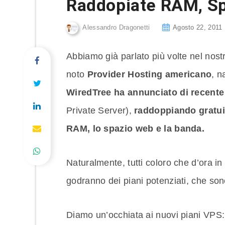
Raddopiate RAM, Sp
Alessandro Dragonetti
Agosto 22, 2011
Abbiamo già parlato più volte nel nostr
noto
Provider Hosting americano
, n
WiredTree ha annunciato di recente
Private Server),
raddoppiando gratuita
RAM, lo spazio web e la banda.
Naturalmente, tutti coloro che d’ora 
godranno dei piani potenziati, che so
Diamo un’occhiata ai nuovi piani VPS: