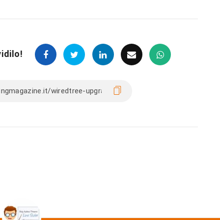
idilo!