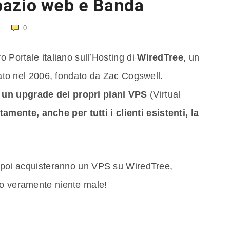
azio web e Banda
0
o Portale italiano sull’Hosting di
WiredTree
, un
ato nel 2006, fondato da Zac Cogswell.
 un upgrade dei propri piani VPS
(Virtual
mente, anche per tutti i clienti esistenti, la
in poi acquisteranno un VPS su WiredTree,
no veramente niente male!