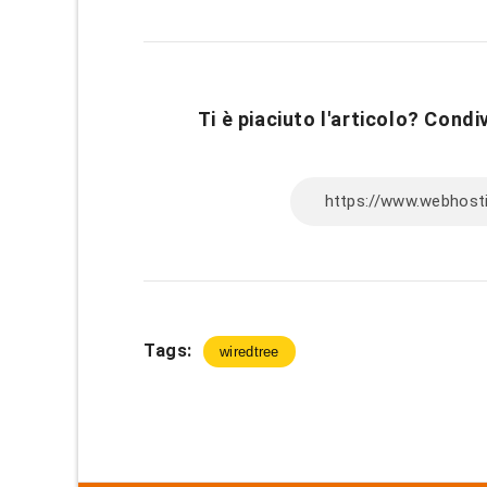
Ti è piaciuto l'articolo? Condiv
Tags:
wiredtree