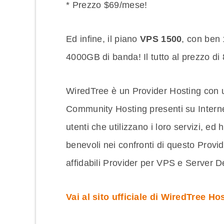
* Prezzo $69/mese!
Ed infine, il piano
VPS 1500
, con ben
4000GB di banda! Il tutto al prezzo di
WiredTree è un Provider Hosting con u
Community Hosting presenti su Internet
utenti che utilizzano i loro servizi, ed
benevoli nei confronti di questo Provi
affidabili Provider per VPS e Server De
Vai al sito ufficiale di WiredTree Ho