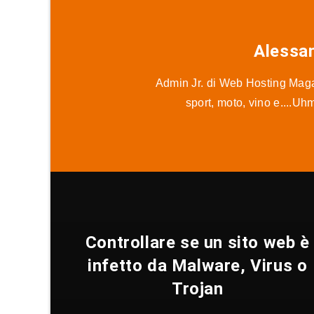
Alessa
Admin Jr. di Web Hosting Magaz
sport, moto, vino e....Uh
Controllare se un sito web è
infetto da Malware, Virus o
Trojan