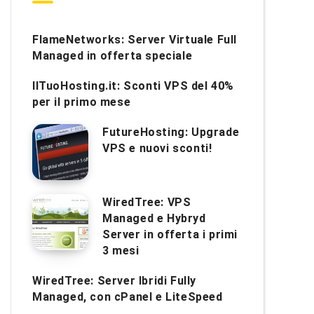
FlameNetworks: Server Virtuale Full
Managed in offerta speciale
IlTuoHosting.it: Sconti VPS del 40%
per il primo mese
FutureHosting: Upgrade
VPS e nuovi sconti!
WiredTree: VPS
Managed e Hybryd
Server in offerta i primi
3 mesi
WiredTree: Server Ibridi Fully
Managed, con cPanel e LiteSpeed