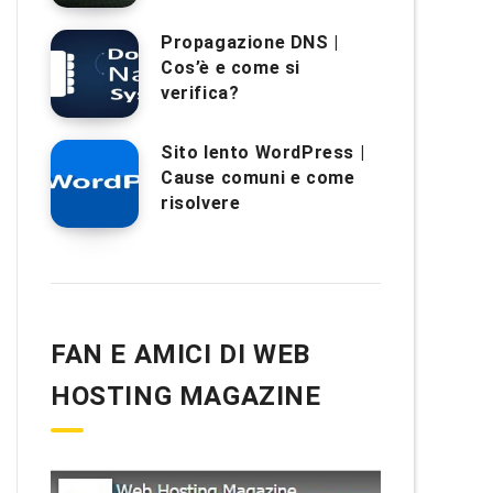
Propagazione DNS |
Cos’è e come si
verifica?
Sito lento WordPress |
Cause comuni e come
risolvere
FAN E AMICI DI WEB
HOSTING MAGAZINE