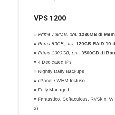
VPS 1200
»
Prima 768MB, ora:
1280MB di Mem
»
Prima 60GB, ora:
120GB RAID-10 d
»
Prima 1000GB, ora:
3500GB di Ba
»
4 Dedicated IPs
»
Nightly Daily Backups
»
cPanel / WHM Incluso
»
Fully Managed
»
Fantastico, Softaculous, RVSkin, W
$)