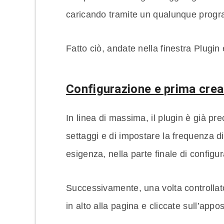
caricando tramite un qualunque progr
Fatto ciò, andate nella finestra Plugi
Configurazione e prima crea
In linea di massima, il plugin è già prec
settaggi e di impostare la frequenza d
esigenza, nella parte finale di configu
Successivamente, una volta controllato
in alto alla pagina e cliccate sull’appo