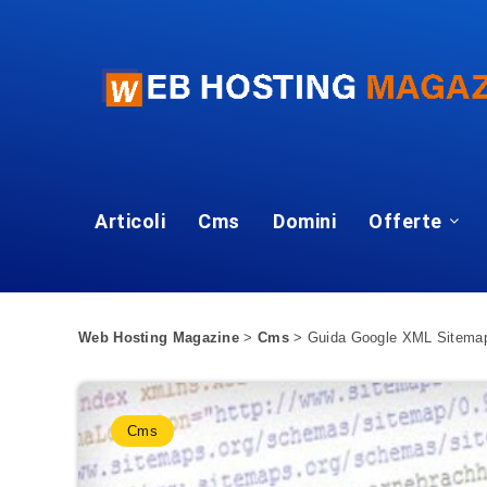
Articoli
Cms
Domini
Offerte
Web Hosting Magazine
>
Cms
>
Guida Google XML Sitemap
Cms