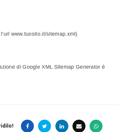
l’url www.tuosito.it/sitemap.xml)
gurazione di Google XML Sitemap Generator è
idilo!