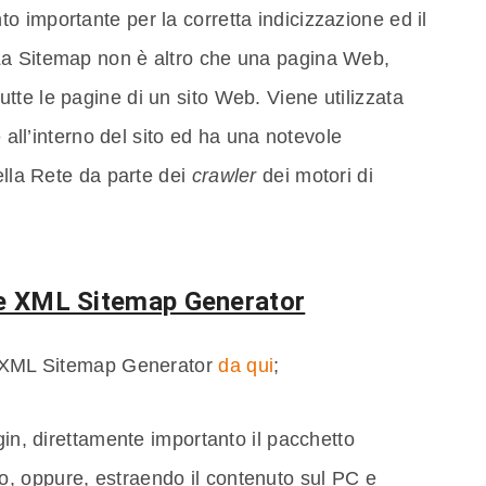
 importante per la corretta indicizzazione ed il
La Sitemap non è altro che una pagina Web,
te le pagine di un sito Web. Viene utilizzata
e all’interno del sito ed ha una notevole
ella Rete da parte dei
crawler
dei motori di
gle XML Sitemap Generator
re XML Sitemap Generator
da qui
;
gin, direttamente importanto il pacchetto
, oppure, estraendo il contenuto sul PC e