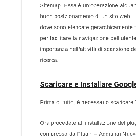
Sitemap. Essa è un’operazione alquanto
buon posizionamento di un sito web. 
dove sono elencate gerarchicamente tut
per facilitare la navigazione dell’utent
importanza nell’attività di scansione d
ricerca.
Scaricare e Installare Goo
Prima di tutto, è necessario scarica
Ora procedete all’installazione del plu
compresso da Plugin – Aggiungi Nuovo