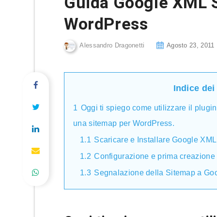
Guida Google XML 
WordPress
Alessandro Dragonetti
Agosto 23, 2011
Indice dei
1
Oggi ti spiego come utilizzare il plug
una sitemap per WordPress.
1.1
Scaricare e Installare Google XM
1.2
Configurazione e prima creazione
1.3
Segnalazione della Sitemap a Go