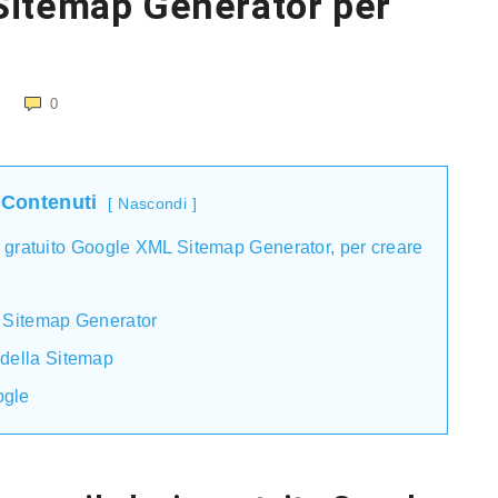
Sitemap Generator per
0
 Contenuti
Nascondi
in gratuito Google XML Sitemap Generator, per creare
L Sitemap Generator
 della Sitemap
ogle