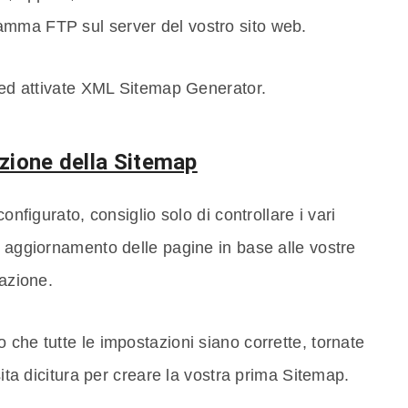
amma FTP sul server del vostro sito web.
n ed attivate XML Sitemap Generator.
zione della Sitemap
onfigurato, consiglio solo di controllare i vari
i aggiornamento delle pagine in base alle vostre
razione.
 che tutte le impostazioni siano corrette, tornate
sita dicitura per creare la vostra prima Sitemap.