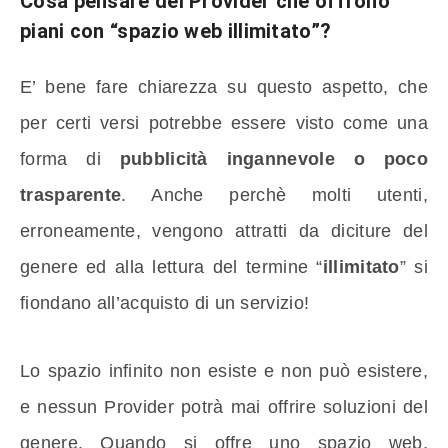
Cosa pensare dei Provider che offrono
piani con “spazio web illimitato”?
E’ bene fare chiarezza su questo aspetto, che
per certi versi potrebbe essere visto come una
forma di
pubblicità ingannevole o poco
trasparente
. Anche perchè molti utenti,
erroneamente, vengono attratti da diciture del
genere ed alla lettura del termine “
illimitato
” si
fiondano all’acquisto di un servizio!
Lo spazio infinito non esiste e non può esistere,
e nessun Provider potrà mai offrire soluzioni del
genere. Quando si offre uno spazio web,