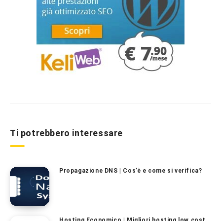
Ti potrebbero interessare
Propagazione DNS | Cos’è e come si verifica?
Hosting Economico | Migliori hosting low cost