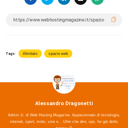
illimitato
spazio web
Tags:
Alessandro Dragonetti
Admin Jr. di Web Hosting Magazine. Appassionato di tecnologia,
internet, sport, moto, vino e....Uhm che dire, ops, ho già detto