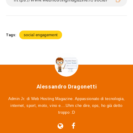
social engagement
Tags:
Alessandro Dragonetti
Admin Jr. di Web Hosting Magazine. Appassionato di tecnologia,
internet, sport, moto, vino e....Uhm che dire, ops, ho già detto
troppo :D