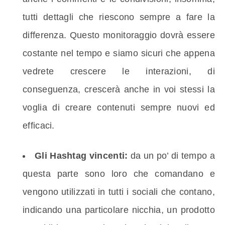
tutti dettagli che riescono sempre a fare la
differenza. Questo monitoraggio dovrà essere
costante nel tempo e siamo sicuri che appena
vedrete crescere le interazioni, di
conseguenza, crescerà anche in voi stessi la
voglia di creare contenuti sempre nuovi ed
efficaci.
Gli Hashtag vincenti:
da un po’ di tempo a
questa parte sono loro che comandano e
vengono utilizzati in tutti i sociali che contano,
indicando una particolare nicchia, un prodotto