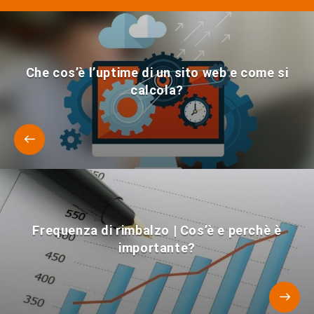
Che cos’è l’uptime di un sito web e come si
calcola?
Frequenza di rimbalzo | Cos’è e perchè è
importante?