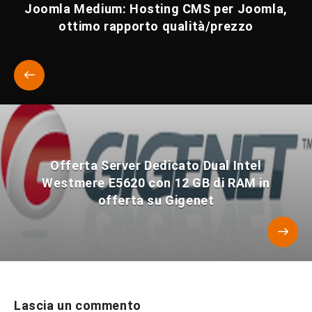
Joomla Medium: Hosting CMS per Joomla,
ottimo rapporto qualità/prezzo
Offerta Server Dedicato Dual Intel
Westmere E5620 con 12 GB di RAM in
offerta su Gigenet
Lascia un commento