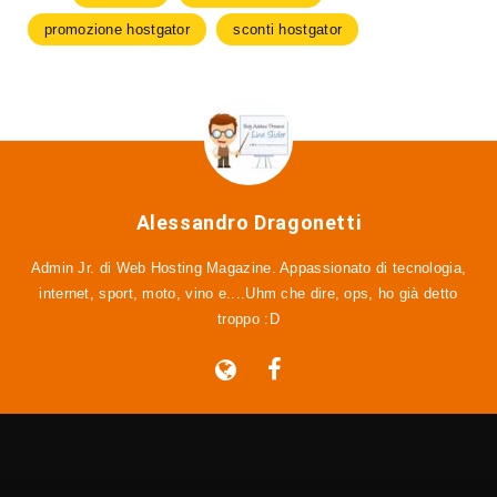
promozione hostgator
sconti hostgator
Alessandro Dragonetti
Admin Jr. di Web Hosting Magazine. Appassionato di tecnologia,
internet, sport, moto, vino e....Uhm che dire, ops, ho già detto
troppo :D