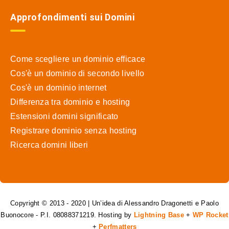
Approfondimenti sui Domini
Come scegliere un dominio efficace
Cos'è un dominio di secondo livello
Cos'è un dominio internet
Differenza tra dominio e hosting
Estensioni domini significato
Registrare dominio senza hosting
Ricerca domini liberi
Copyright © 2013 - 2020 | Un’idea di Alessandro Dragonetti e Paolo
Buonocore - P.I. 08088371219. Hosting by
Lightning Base
+
WP Rocket
+
Perfmatters