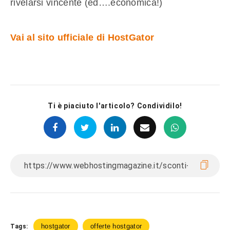
rivelarsi vincente (ed….economica!)
Vai al sito ufficiale di HostGator
Ti è piaciuto l'articolo? Condividilo!
hostgator
offerte hostgator
Tags: