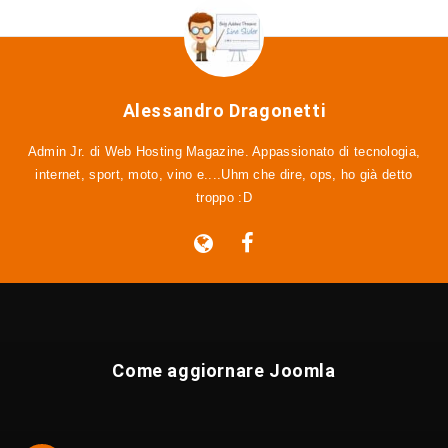
Alessandro Dragonetti
Admin Jr. di Web Hosting Magazine. Appassionato di tecnologia,
internet, sport, moto, vino e....Uhm che dire, ops, ho già detto
troppo :D
Come aggiornare Joomla