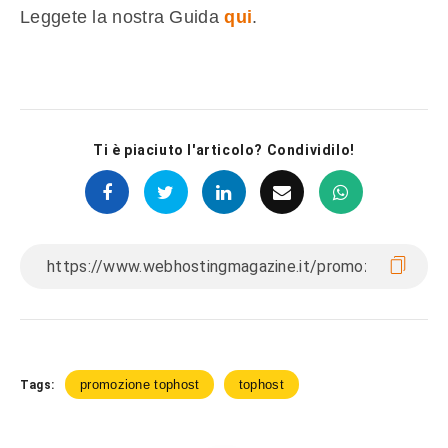
Leggete la nostra Guida
qui
.
Ti è piaciuto l'articolo? Condividilo!
promozione tophost
tophost
Tags: