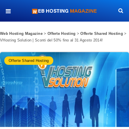
Web Hosting Magazine
>
Offerte Hosting
>
Offerte Shared Hosting
>
VHosting Solution | Sconti del 50% fino al 31 Agosto 2014!
Offerte Shared Hosting