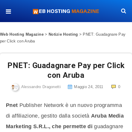
Web Hosting Magazine
>
Notizie Hosting
>
PNET: Guadagnare Pay
per Click con Aruba
PNET: Guadagnare Pay per Click
con Aruba
Alessandro Dragonetti
Maggio 24, 2011
0
Pnet
Publisher Network è un nuovo programma
di affiliazione, gestito dalla società
Aruba Media
Marketing S.R.L., che permette di
guadagnare