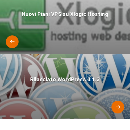
Nuovi Piani VPS su Xlogic Hosting
Rilasciato WordPress 3.1.3