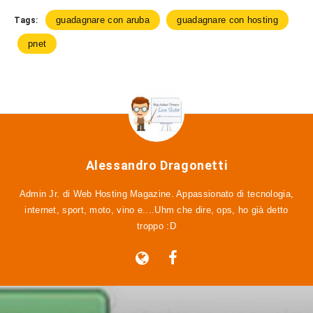
guadagnare con aruba
guadagnare con hosting
Tags:
pnet
Alessandro Dragonetti
Admin Jr. di Web Hosting Magazine. Appassionato di tecnologia,
internet, sport, moto, vino e....Uhm che dire, ops, ho già detto
troppo :D