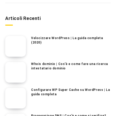
Articoli Recenti
Velocizzare WordPress | La guida completa
(2020)
Whois dominio | Cos’è e come fare una ricerca
intestatario dominio
Configurare WP Super Cache su WordPress | La
guida completa
Propagazione DNS | Cos’è e come si verifica?