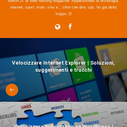
Admin Jr. di Web Hosting Magazine. Appassionato di tecnologia,
internet, sport, moto, vino e....Uhm che dire, ops, ho già detto
troppo :D
Velocizzare Internet Explorer | Soluzioni,
suggerimenti e trucchi
Velocizzare Indicizzazione WordPress |