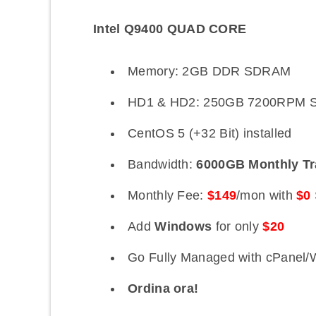
Intel Q9400 QUAD CORE
Memory: 2GB DDR SDRAM
HD1 & HD2: 250GB 7200RPM S
CentOS 5 (+32 Bit) installed
Bandwidth:
6000GB Monthly Tr
Monthly Fee:
$149
/mon with
$0
Add
Windows
for only
$20
Go Fully Managed with cPanel/
Ordina ora!