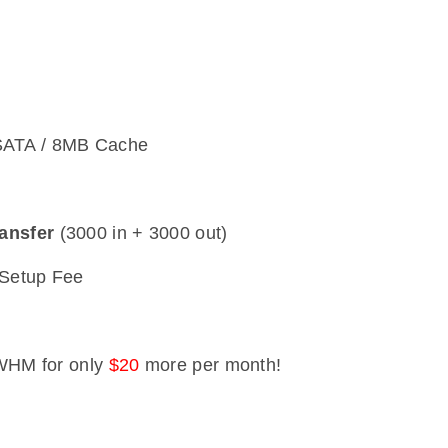
ATA / 8MB Cache
ansfer
(3000 in + 3000 out)
Setup Fee
WHM for only
$20
more per month!