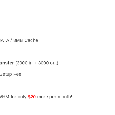
ATA / 8MB Cache
ansfer
(3000 in + 3000 out)
Setup Fee
WHM for only
$20
more per month!