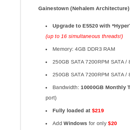
Gainestown (Nehalem Architecture
Upgrade to E5520 with *Hyper
(up to 16 simultaneous threads!)
Memory: 4GB DDR3 RAM
250GB SATA 7200RPM SATA / 8
250GB SATA 7200RPM SATA / 8M
Bandwidth:
10000GB Monthly T
port)
Fully loaded at
$219
Add
Windows
for only
$20