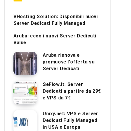
VHosting Solution: Disponibili nuovi
Server Dedicati Fully Managed
Aruba: ecco i nuovi Server Dedicati
Value
Aruba rinnova e
promuove l’offerta su
Server Dedicati
SeFlow.it: Server
Dedicati a partire da 29€
e VPS da 7€
Unixy.net: VPS e Server
Dedicati Fully Managed
in USA e Europa