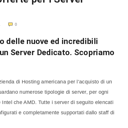
1
0
 delle nuove ed incredibili
i un Server Dedicato. Scopriamo
zienda di Hosting americana per l’acquisto di un
guardano numerose tipologie di server, per ogni
Intel che AMD. Tutte i server di seguito elencati
onfigurati e completamente supportati dallo staff di