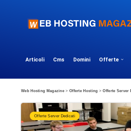
Articoli
Cms
Domini
Offerte
Web Hosting Magazine
>
Offerte Hosting
>
Offerte Server 
Offerte Server Dedicati