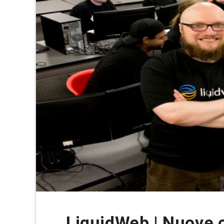
LiquidWeb | Nuove o