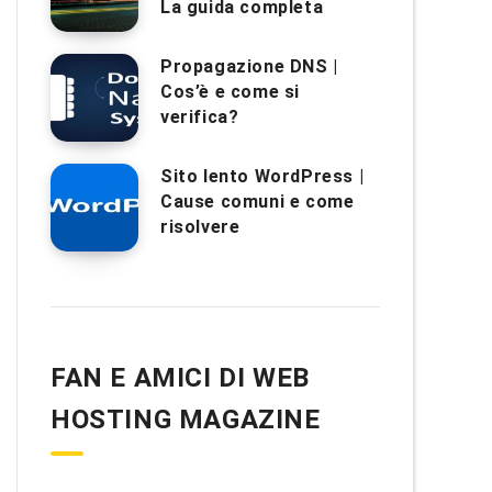
La guida completa
Propagazione DNS |
Cos’è e come si
verifica?
Sito lento WordPress |
Cause comuni e come
risolvere
FAN E AMICI DI WEB
HOSTING MAGAZINE