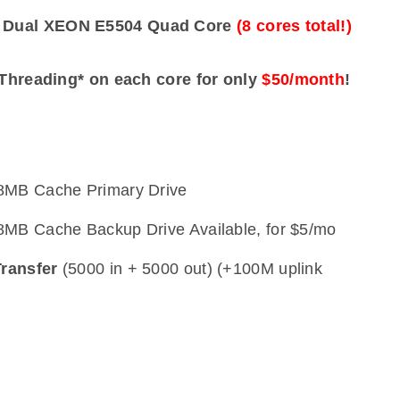
) Dual XEON E5504 Quad Core
(8 cores total!)
Threading* on each core for only
$50/month
!
MB Cache Primary Drive
B Cache Backup Drive Available, for $5/mo
ransfer
(5000 in + 5000 out) (+100M uplink