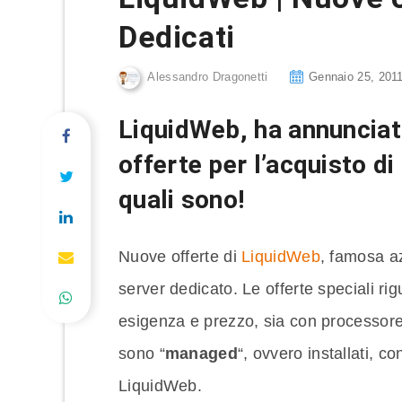
Dedicati
Alessandro Dragonetti
Gennaio 25, 201
LiquidWeb, ha annunciato
offerte per l’acquisto d
quali sono!
Nuove offerte di
LiquidWeb
, famosa a
server dedicato. Le offerte speciali ri
esigenza e prezzo, sia con processore 
sono “
managed
“, ovvero installati, c
LiquidWeb.