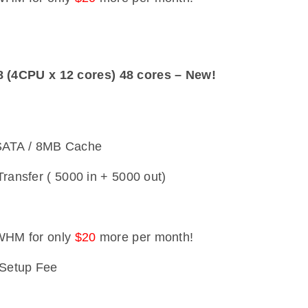
 (4CPU x 12 cores) 48 cores – New!
ATA / 8MB Cache
ransfer ( 5000 in + 5000 out)
WHM for only
$20
more per month!
Setup Fee