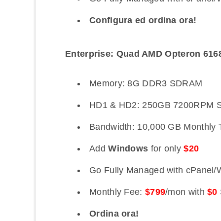
Configura ed ordina ora!
Enterprise: Quad AMD Opteron 6168
Memory: 8G DDR3 SDRAM
HD1 & HD2: 250GB 7200RPM S
Bandwidth: 10,000 GB Monthly T
Add
Windows
for only
$20
Go Fully Managed with cPanel/
Monthly Fee:
$799
/mon with
$0
Ordina ora!