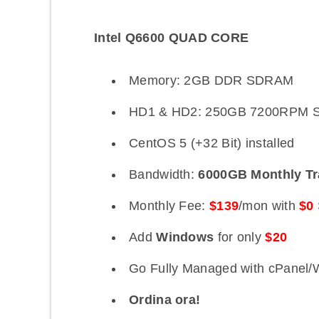
Intel Q6600 QUAD CORE
Memory: 2GB DDR SDRAM
HD1 & HD2: 250GB 7200RPM S
CentOS 5 (+32 Bit) installed
Bandwidth:
6000GB Monthly Tr
Monthly Fee:
$139
/mon with
$0
Add
Windows
for only
$20
Go Fully Managed with cPanel/
Ordina ora!