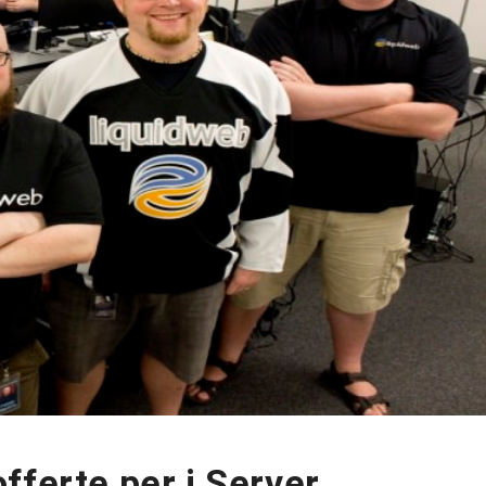
fferte per i Server