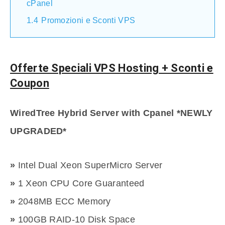
cPanel
1.4
Promozioni e Sconti VPS
Offerte Speciali VPS Hosting + Sconti e
Coupon
WiredTree Hybrid Server with Cpanel *NEWLY
UPGRADED*
»
Intel Dual Xeon SuperMicro Server
»
1 Xeon CPU Core Guaranteed
»
2048MB ECC Memory
»
100GB RAID-10 Disk Space