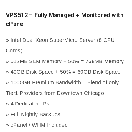
VPS512 – Fully Managed + Monitored with
cPanel
» Intel Dual Xeon SuperMicro Server (8 CPU
Cores)
» 512MB SLM Memory + 50% = 768MB Memory
» 40GB Disk Space + 50% = 60GB Disk Space
» 1000GB Premium Bandwidth – Blend of only
Tier1 Providers from Downtown Chicago
» 4 Dedicated IPs
» Full Nightly Backups
» cPanel / WHM Included