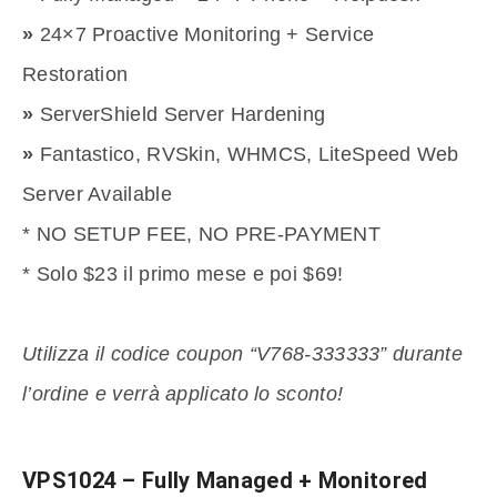
»
24×7 Proactive Monitoring + Service
Restoration
»
ServerShield Server Hardening
»
Fantastico, RVSkin, WHMCS, LiteSpeed Web
Server Available
* NO SETUP FEE, NO PRE-PAYMENT
* Solo $23 il primo mese e poi $69!
Utilizza il codice coupon “V768-333333” durante
l’ordine e verrà applicato lo sconto!
VPS1024 – Fully Managed + Monitored