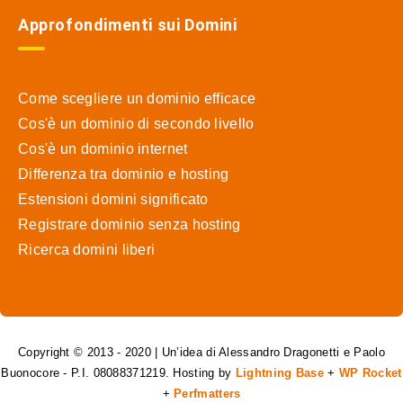
Approfondimenti sui Domini
Come scegliere un dominio efficace
Cos'è un dominio di secondo livello
Cos'è un dominio internet
Differenza tra dominio e hosting
Estensioni domini significato
Registrare dominio senza hosting
Ricerca domini liberi
Copyright © 2013 - 2020 | Un’idea di Alessandro Dragonetti e Paolo
Buonocore - P.I. 08088371219. Hosting by
Lightning Base
+
WP Rocket
+
Perfmatters