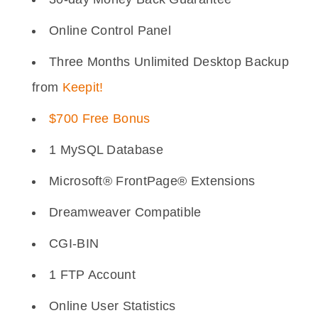
Online Control Panel
Three Months Unlimited Desktop Backup
from
Keepit!
$700 Free Bonus
1 MySQL Database
Microsoft® FrontPage® Extensions
Dreamweaver Compatible
CGI-BIN
1 FTP Account
Online User Statistics