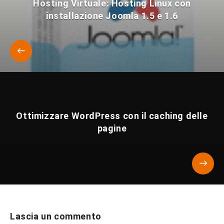
Hosting Virtuale: Hosting Linux con
installazione Joomla 1.5 e 1.6
Ottimizzare WordPress con il caching delle
pagine
Lascia un commento