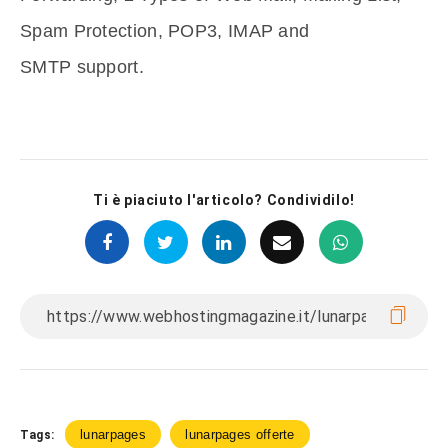
Spam Protection, POP3, IMAP and
SMTP support.
Ti è piaciuto l'articolo? Condividilo!
lunarpages
lunarpages offerte
Tags: