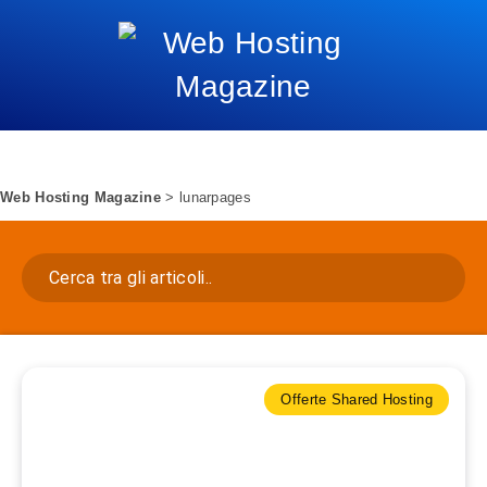
Web Hosting Magazine
>
lunarpages
Offerte Shared Hosting