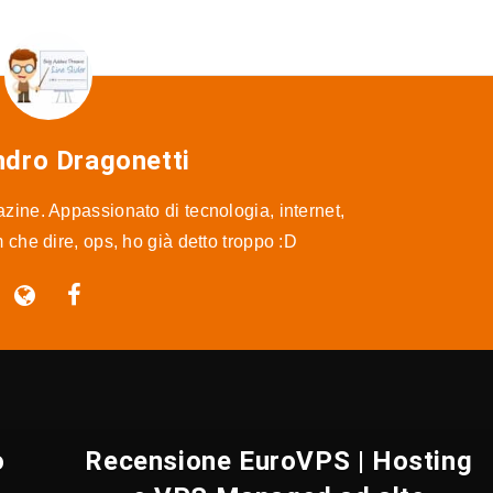
ndro Dragonetti
ine. Appassionato di tecnologia, internet,
m che dire, ops, ho già detto troppo :D
o
Recensione EuroVPS | Hosting