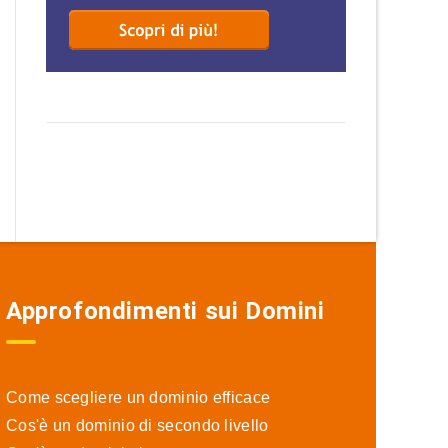
Approfondimenti sui Domini
Come scegliere un dominio efficace
Cos'è un dominio di secondo livello