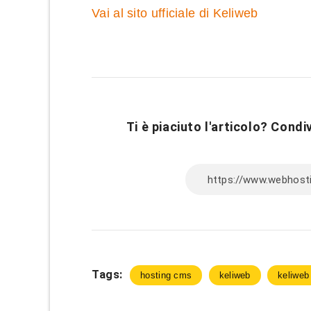
Vai al sito ufficiale di Keliweb
Ti è piaciuto l'articolo? Condiv
Tags:
hosting cms
keliweb
keliweb