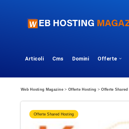
Articoli
Cms
Domini
Offerte
Web Hosting Magazine
>
Offerte Hosting
>
Offerte Shared
Offerte Shared Hosting