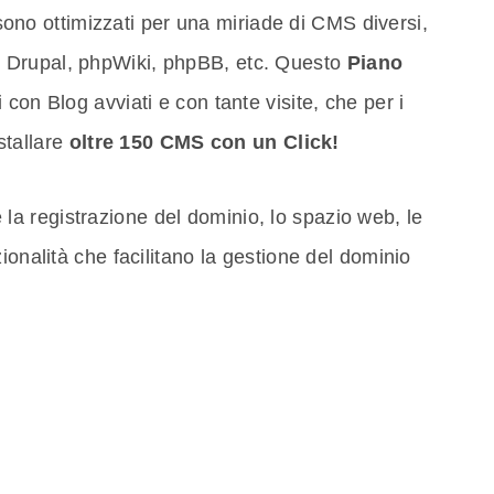
 sono ottimizzati per una miriade di CMS diversi,
 Drupal, phpWiki, phpBB, etc. Questo
Piano
i con Blog avviati e con tante visite, che per i
nstallare
oltre 150 CMS con un Click!
la registrazione del dominio, lo spazio web, le
ionalità che facilitano la gestione del dominio