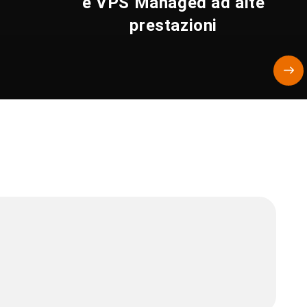
e VPS Managed ad alte
prestazioni