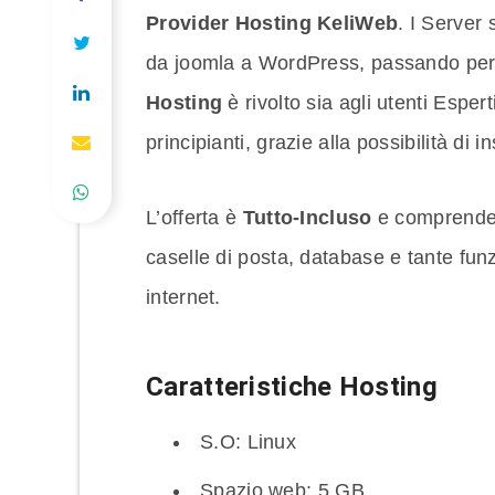
Provider Hosting KeliWeb
. I Server
da joomla a WordPress, passando per
Hosting
è rivolto sia agli utenti Espert
principianti, grazie alla possibilità di i
L’offerta è
Tutto-Incluso
e comprende 
caselle di posta, database e tante funz
internet.
Caratteristiche Hosting
S.O: Linux
Spazio web: 5 GB