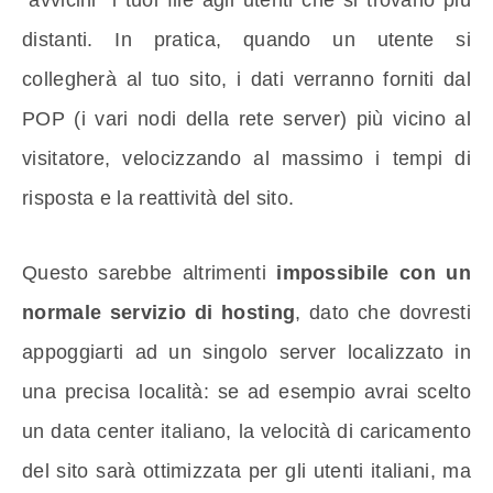
“avvicini” i tuoi file agli utenti che si trovano più
distanti. In pratica, quando un utente si
collegherà al tuo sito, i dati verranno forniti dal
POP (i vari nodi della rete server) più vicino al
visitatore, velocizzando al massimo i tempi di
risposta e la reattività del sito.
Questo sarebbe altrimenti
impossibile con un
normale servizio di hosting
, dato che dovresti
appoggiarti ad un singolo server localizzato in
una precisa località: se ad esempio avrai scelto
un data center italiano, la velocità di caricamento
del sito sarà ottimizzata per gli utenti italiani, ma