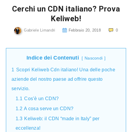
Cerchi un CDN italiano? Prova
Keliweb!
Gabriele Limandri
Febbraio 20, 2018
0
Indice dei Contenuti
Nascondi
1
Scopri Keliweb Cdn italiano! Una delle poche
aziende del nostro paese ad offrire questo
servizio.
1.1
Cos’è un CDN?
1.2
A cosa serve un CDN?
1.3
Keliweb: il CDN “made in Italy” per
eccellenza!