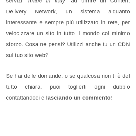
servizi “
made in Italy
” ad offrire un Content
Delivery Network, un sistema alquanto
interessante e sempre più utilizzato in rete, per
velocizzare un sito in tutto il mondo col minimo
sforzo. Cosa ne pensi? Utilizzi anche tu un CDN
sul tuo sito web?
Se hai delle domande, o se qualcosa non ti è del
tutto chiara, puoi toglierti ogni dubbio
contattandoci e
lasciando un commento
!