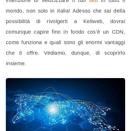
intenzione di velocizzare il tuo
sito
in tutto il
mondo, non solo in Italia! Adesso che sai della
possibilità di rivolgerti a Keliweb, dovrai
comunque capire fino in fondo cos’è un CDN,
come funziona e quali sono gli enormi vantaggi
che ti offre. Vediamo, dunque, di scoprirlo
insieme.