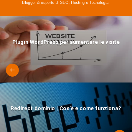
Blogger & esperto di SEO, Hosting e Tecnologia.
Plugin WordPress per aumentare le visite
Redirect dominio | Cos’è e come funziona?