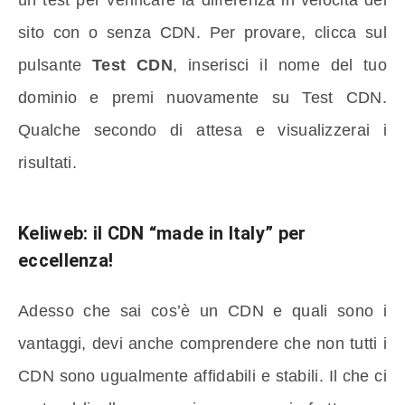
un test per verificare la differenza in velocità del
sito con o senza CDN. Per provare, clicca sul
pulsante
Test CDN
, inserisci il nome del tuo
dominio e premi nuovamente su Test CDN.
Qualche secondo di attesa e visualizzerai i
risultati.
Keliweb: il CDN “made in Italy” per
eccellenza!
Adesso che sai cos’è un CDN e quali sono i
vantaggi, devi anche comprendere che non tutti i
CDN sono ugualmente affidabili e stabili. Il che ci