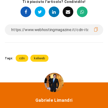
Ti è piaciuto l'articolo? Condividilo!
cdn
keliweb
Tags:
Gabriele Limandri