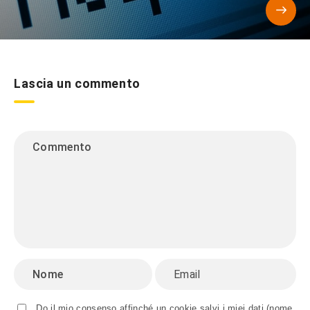
Lascia un commento
Do il mio consenso affinché un cookie salvi i miei dati (nome,