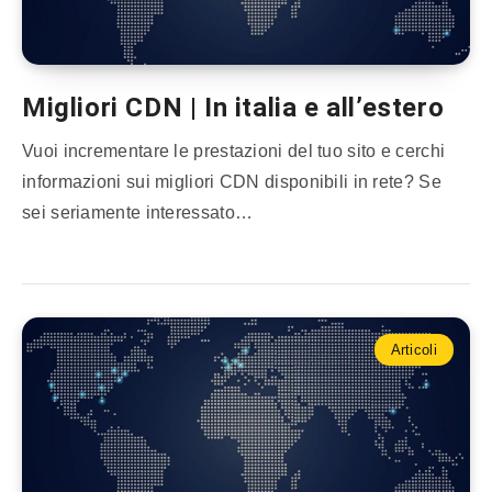
Migliori CDN | In italia e all’estero
Vuoi incrementare le prestazioni del tuo sito e cerchi
informazioni sui migliori CDN disponibili in rete? Se
sei seriamente interessato…
Articoli