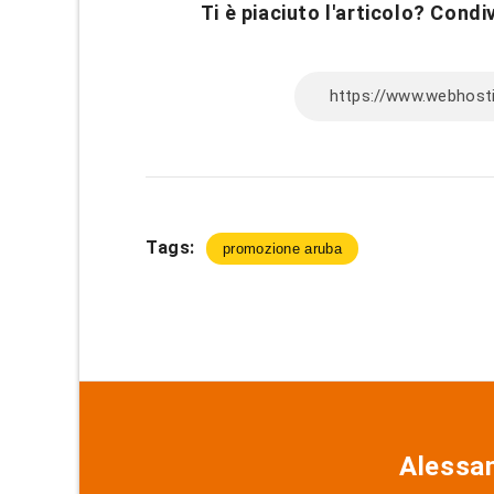
Ti è piaciuto l'articolo? Condiv
Tags:
promozione aruba
Alessa