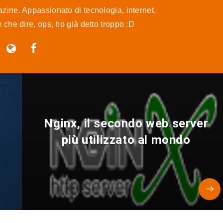
ine. Appassionato di tecnologia, internet,
m che dire, ops, ho già detto troppo :D
Nginx, il secondo web server
più utilizzato al mondo