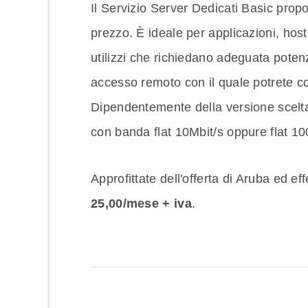
Il Servizio Server Dedicati Basic prop
prezzo. È ideale per applicazioni, hostin
utilizzi che richiedano adeguata poten
accesso remoto con il quale potrete co
Dipendentemente della versione scelta,
con banda flat 10Mbit/s oppure flat 10
Approfittate dell'offerta di Aruba ed ef
25,00/mese + iva
.