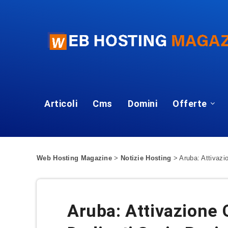
Articoli
Cms
Domini
Offerte
Web Hosting Magazine
>
Notizie Hosting
>
Aruba: Attivazi
Aruba: Attivazione 