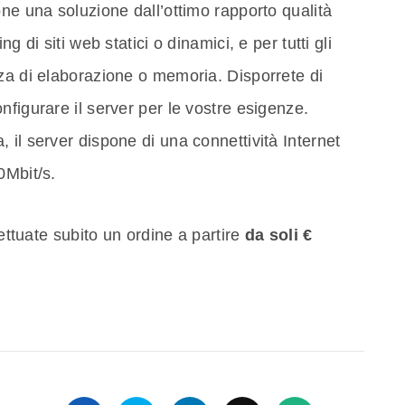
one una soluzione dall’ottimo rapporto qualità
g di siti web statici o dinamici, e per tutti gli
za di elaborazione o memoria. Disporrete di
nfigurare il server per le vostre esigenze.
 il server dispone di una connettività Internet
0Mbit/s.
fettuate subito un ordine a partire
da soli €