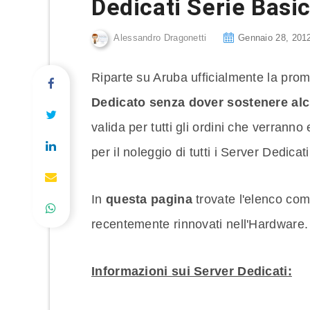
Dedicati Serie Basi
Alessandro Dragonetti
Gennaio 28, 201
Riparte su Aruba ufficialmente la pr
Dedicato senza dover sostenere alcu
valida per tutti gli ordini che verranno 
per il noleggio di tutti i Server Dedicat
In
questa pagina
trovate l'elenco comp
recentemente rinnovati nell'Hardware.
Informazioni sui Server Dedicati: