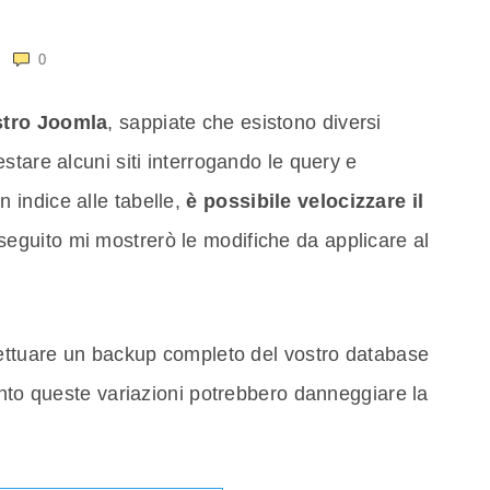
0
ostro Joomla
, sappiate che esistono diversi
stare alcuni siti interrogando le query e
indice alle tabelle,
è possibile velocizzare il
 seguito mi mostrerò le modifiche da applicare al
.
ffettuare un backup completo del vostro database
anto queste variazioni potrebbero danneggiare la