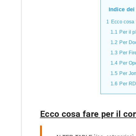
Indice dei
1
Ecco cosa f
1.1
Per il 
1.2
Per Do
1.3
Per Fir
1.4
Per Op
1.5
Per Jo
1.6
Per RD
Ecco cosa fare per il co