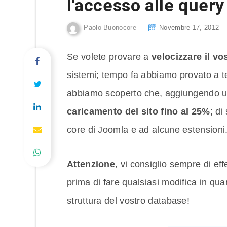
l'accesso alle query
Paolo Buonocore
Novembre 17, 2012
Se volete provare a
velocizzare il v
sistemi; tempo fa abbiamo provato a te
abbiamo scoperto che, aggiungendo un 
caricamento del sito fino al 25%
; di
core di Joomla e ad alcune estensioni
Attenzione
, vi consiglio sempre di e
prima di fare qualsiasi modifica in qu
struttura del vostro database!