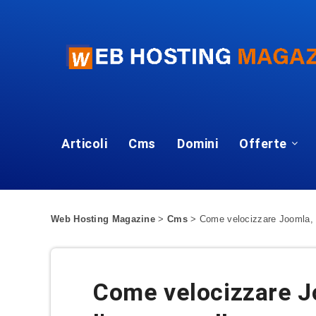
Articoli
Cms
Domini
Offerte
Web Hosting Magazine
>
Cms
>
Come velocizzare Joomla, m
Come velocizzare J