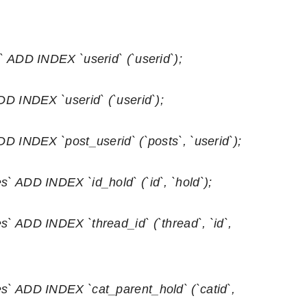
ADD INDEX `userid` (`userid`);
 INDEX `userid` (`userid`);
 INDEX `post_userid` (`posts`, `userid`);
ADD INDEX `id_hold` (`id`, `hold`);
 ADD INDEX `thread_id` (`thread`, `id`,
 ADD INDEX `cat_parent_hold` (`catid`,