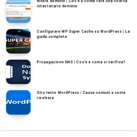
Whois dominio | Cos’è e come fare una ricerca
intestatario dominio
Configurare WP Super Cache su WordPress | La
guida completa
Propagazione DNS | Cos’è e come si verifica?
Sito lento WordPress | Cause comuni e come
risolvere