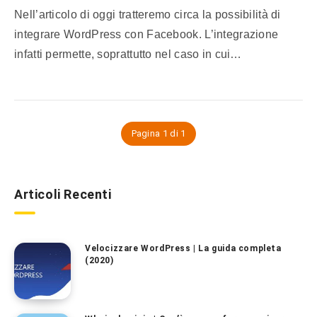
Nell’articolo di oggi tratteremo circa la possibilità di
integrare WordPress con Facebook. L’integrazione
infatti permette, soprattutto nel caso in cui…
Pagina 1 di 1
Articoli Recenti
Velocizzare WordPress | La guida completa
(2020)