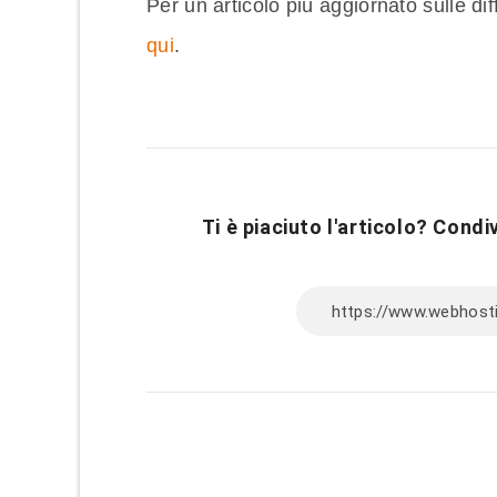
Per un articolo più aggiornato sulle 
qui
.
Ti è piaciuto l'articolo? Condiv