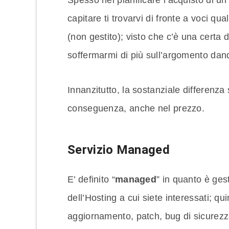
capitare ti trovarvi di fronte a voci qual
(non gestito); visto che c’è una certa d
soffermarmi di più sull’argomento dan
Innanzitutto, la sostanziale differenza
conseguenza, anche nel prezzo.
Servizio Managed
E’ definito “
managed
” in quanto è ges
dell’Hosting a cui siete interessati; q
aggiornamento, patch, bug di sicurezza,