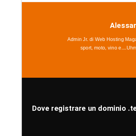
Alessa
Admin Jr. di Web Hosting Magaz
sport, moto, vino e....Uh
Dove registrare un dominio .te