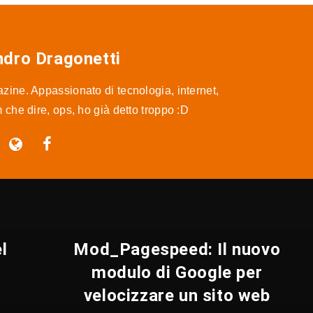
ndro Dragonetti
ine. Appassionato di tecnologia, internet,
m che dire, ops, ho già detto troppo :D
l
Mod_Pagespeed: Il nuovo
modulo di Google per
velocizzare un sito web