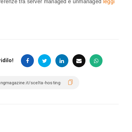
differenze tra server managed e unmanaged
leggi
idilo!