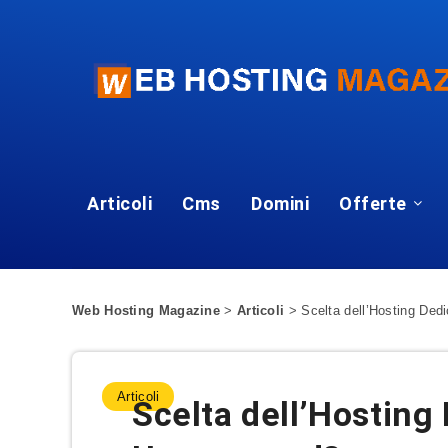
Articoli
Cms
Domini
Offerte
Web Hosting Magazine
>
Articoli
>
Scelta dell’Hosting De
Articoli
Scelta dell’Hosting