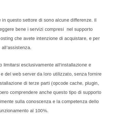
in questo settore di sono alcune differenze. Il
 leggere bene i servizi compresi nel supporto
hosting che avete intenzione di acquistare, e per
 all’assistenza.
 limitarsi esclusivamente all’installazione e
e del web server da loro utilizzato, senza fornire
nstallazione di terze parti (opcode cache, plugin,
trebbero comprendere anche questo tipo di supporto
ralmente sulla conoscenza e la competenza dello
 funzionamento al 100%.