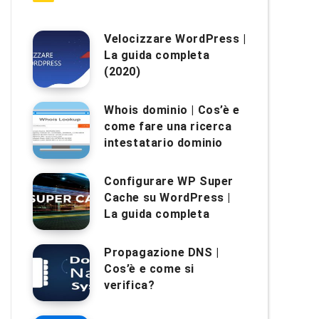
Velocizzare WordPress |
La guida completa
(2020)
Whois dominio | Cos’è e
come fare una ricerca
intestatario dominio
Configurare WP Super
Cache su WordPress |
La guida completa
Propagazione DNS |
Cos’è e come si
verifica?