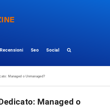
Recensioni
Seo
Social
dicato: Managed o Unmanaged?
 Dedicato: Managed o