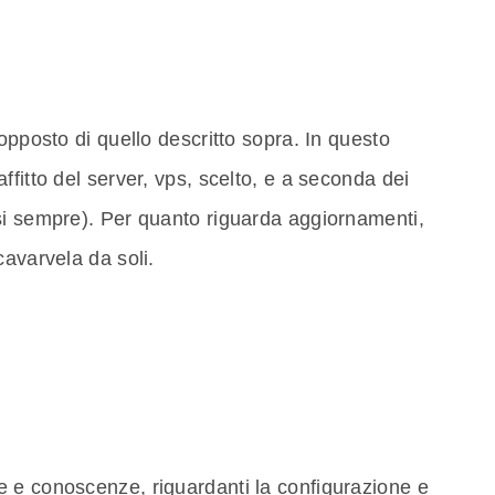
opposto di quello descritto sopra. In questo
fitto del server, vps, scelto, e a seconda dei
si sempre). Per quanto riguarda aggiornamenti,
cavarvela da soli.
 e conoscenze, riguardanti la configurazione e