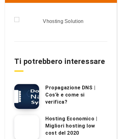
Ti potrebbero interessare
Propagazione DNS |
Cos’è e come si
verifica?
Hosting Economico |
Migliori hosting low
cost del 2020