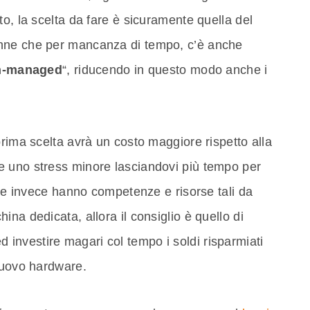
to, la scelta da fare è sicuramente quella del
tranne che per mancanza di tempo, c’è anche
n-managed
“, riducendo in questo modo anche i
prima scelta avrà un costo maggiore rispetto alla
e uno stress minore lasciandovi più tempo per
 che invece hanno competenze e risorse tali da
na dedicata, allora il consiglio è quello di
ed investire magari col tempo i soldi risparmiati
 nuovo hardware.