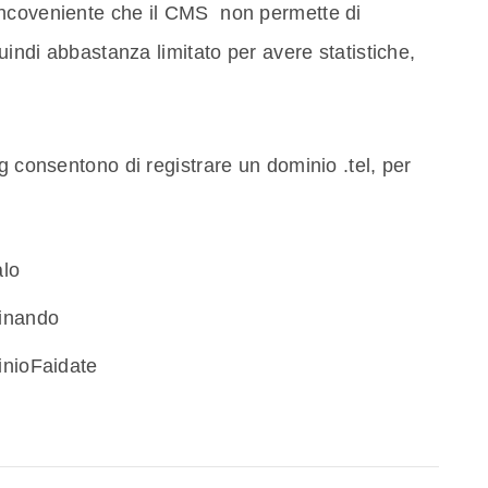
incoveniente che il CMS non permette di
quindi abbastanza limitato per avere statistiche,
g consentono di registrare un dominio .tel, per
alo
minando
inioFaidate