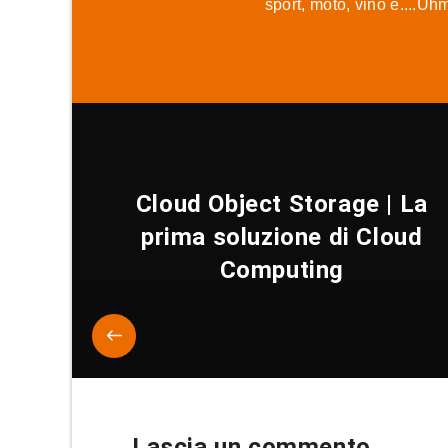
sport, moto, vino e....Uh
Cloud Object Storage | La
prima soluzione di Cloud
Computing
Lascia un commento