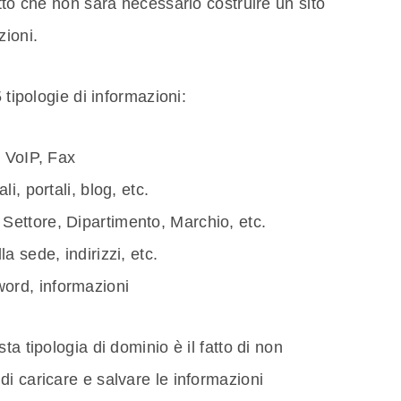
tto che non sarà necessario costruire un sito
zioni.
 tipologie di informazioni:
, VoIP, Fax
li, portali, blog, etc.
 Settore, Dipartimento, Marchio, etc.
a sede, indirizzi, etc.
ord, informazioni
a tipologia di dominio è il fatto di non
i caricare e salvare le informazioni