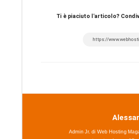
Ti è piaciuto l'articolo? Condiv
Alessa
Admin Jr. di Web Hosting Magaz