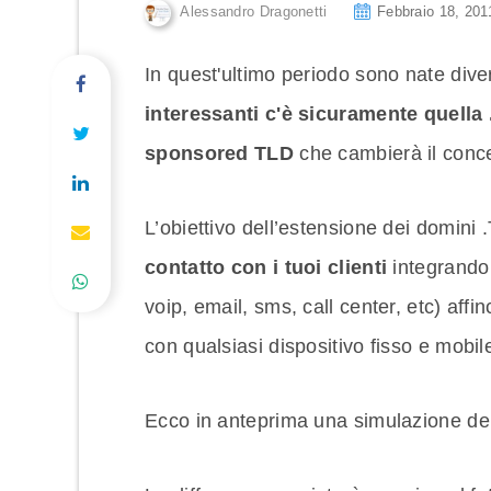
Alessandro Dragonetti
Febbraio 18, 201
In quest'ultimo periodo sono nate div
interessanti c'è sicuramente quella .
sponsored TLD
che cambierà il conce
L’obiettivo dell’estensione dei domini 
contatto con i tuoi clienti
integrando 
voip, email, sms, call center, etc) affin
con qualsiasi dispositivo fisso e mobil
Ecco in anteprima una simulazione dei