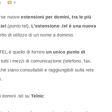
1
0
erse nuove
estensioni per domini, tra le più
tel
(punto tel).
L’estensione .tel è una nuova
tto di utilizzo di un nome a dominio.
.TEL è quello di fornire
un
unico punto di
tutti i mezzi di comunicazione (telefono, fax,
chè siano consultabili e raggiungibili sulla rete
e.
 domini .tel su
Telnic