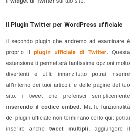
il
widget di Twitter
sul tuo sito.
Il Plugin Twitter per WordPress ufficiale
Il secondo plugin che andremo ad esaminare è
proprio il
plugin ufficiale di Twitter
. Questa
estensione ti permetterà tantissime opzioni molto
divertenti e utili: innanzitutto potrai inserire
all’interno dei tuoi articoli, e delle pagine del tuo
sito, i tweet che preferisci semplicemente
inserendo il codice embed
. Ma le funzionalità
del plugin ufficiale non terminano certo qui: potrai
inserire anche
tweet multipli
, aggiungere il