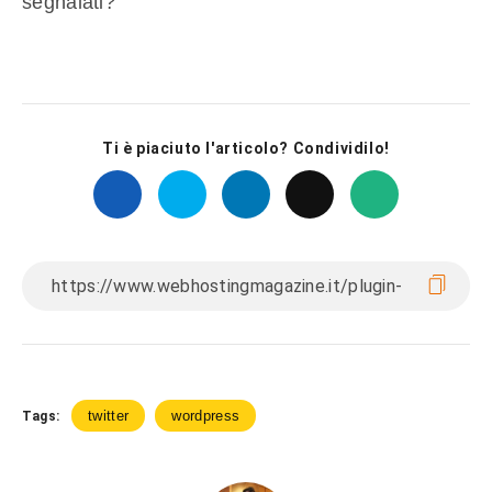
segnalati?
Ti è piaciuto l'articolo? Condividilo!
twitter
wordpress
Tags: