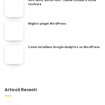
Sito lento WordPress | Cause comuni e come
risolvere
Migliori plugin WordPress
Come installare Google Analytics su WordPress
Articoli Recenti