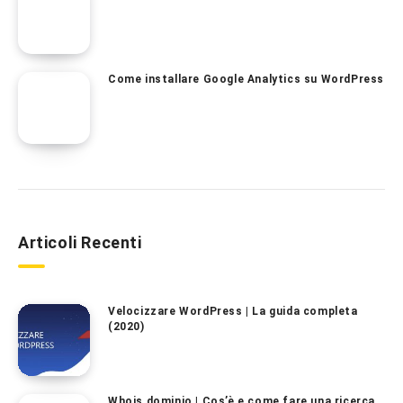
Come installare Google Analytics su WordPress
Articoli Recenti
Velocizzare WordPress | La guida completa
(2020)
Whois dominio | Cos’è e come fare una ricerca