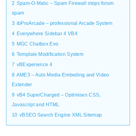
2
Spam-O-Matic – Spam Firewall stops forum
spam
3
ibProArcade – professional Arcade System
4
Everywhere Sidebar 4 VB4
5
MGC Chatbox Evo
6
Template Modification System
7
vBExperience 4
8
AME3 – Auto Media Embeding and Video
Extender
9
vB4 SuperCharged – Optimises CSS,
Javascript and HTML
10
vBSEO Search Engine XML Sitemap