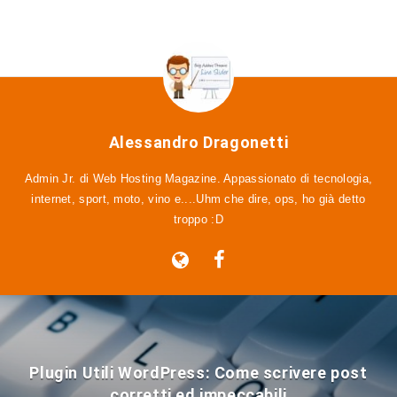
Alessandro Dragonetti
Admin Jr. di Web Hosting Magazine. Appassionato di tecnologia,
internet, sport, moto, vino e....Uhm che dire, ops, ho già detto
troppo :D
Plugin Utili WordPress: Come scrivere post
corretti ed impeccabili