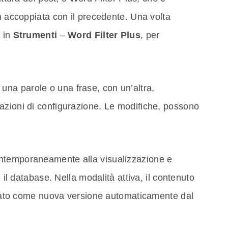
in accoppiata con il precedente. Una volta
 in
Strumenti
–
Word Filter Plus
, per
ire una parole o una frase, con un’altra,
azioni di configurazione. Le modifiche, possono
ntemporaneamente alla visualizzazione e
e il database. Nella modalità attiva, il contenuto
alvato come nuova versione automaticamente dal