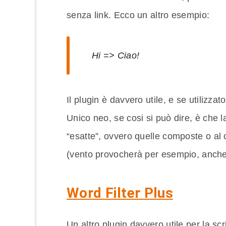
senza link. Ecco un altro esempio:
Hi => Ciao!
Il plugin è davvero utile, e se utilizza
Unico neo, se cosi si può dire, è che l
“esatte”, ovvero quelle composte o al cu
(vento provocherà per esempio, anche 
Word Filter Plus
Un altro plugin davvero utile per la scr