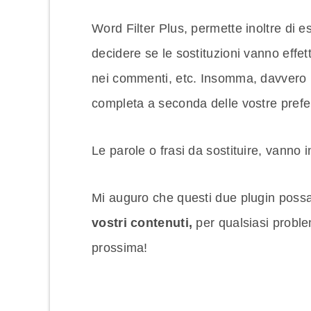
Word Filter Plus, permette inoltre di e
decidere se le sostituzioni vanno effett
nei commenti, etc. Insomma, davvero 
completa a seconda delle vostre prefe
Le parole o frasi da sostituire, vanno i
Mi auguro che questi due plugin possa
vostri contenuti,
per qualsiasi probl
prossima!