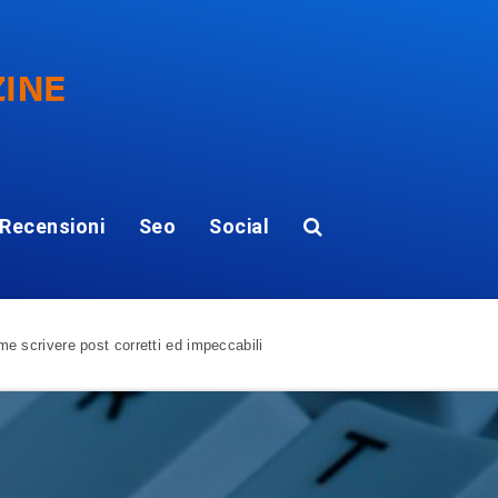
Recensioni
Seo
Social
e scrivere post corretti ed impeccabili