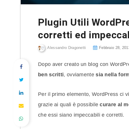
Plugin Utili WordPr
corretti ed impeccab
Alessandro Dragonetti
Febbraio 28, 201
Dopo aver creato un blog con WordPr
ben scritti
, ovviamente
sia nella for
Per il primo elemento, WordPress ci vie
grazie ai quali è possibile
curare al m
che essi siano impeccabili e corretti.