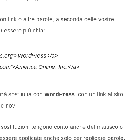
 con link o altre parole, a seconda delle vostre
 essere più chiari.
ess.org’>WordPress</a>
l.com’>America Online, Inc.</a>
rà sostituita con
WordPress
, con un link al sito
ile no?
le sostituzioni tengono conto anche del maiuscolo
essere applicate anche solo per replicare parole,