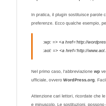
In pratica, il plugin sostituisce parole
preferenze. Ecco qualche esempio, per
:wp: => <a href=’http://wordpr
:aol: => <a href=’http://www.ao
Nel primo caso, l’abbreviazione
wp
ver
ufficiale, ovvero
WordPress.org
. Fac
Attenzione cari lettori, ricordate che 
e minuscolo. Le sostituzioni, possono 