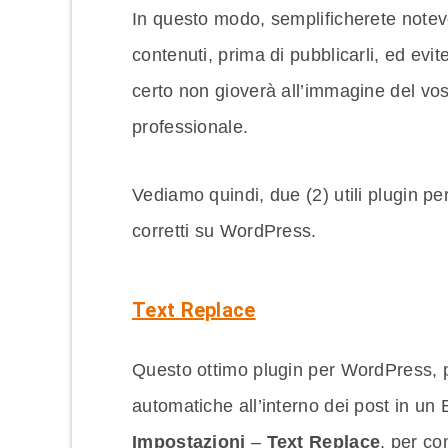
In questo modo, semplificherete notevo
contenuti, prima di pubblicarli, ed evit
certo non gioverà all’immagine del vo
professionale.
Vediamo quindi, due (2) utili plugin per
corretti su WordPress.
Text Replace
Questo ottimo plugin per WordPress, pe
automatiche all’interno dei post in un 
Impostazioni
–
Text Replace
, per con