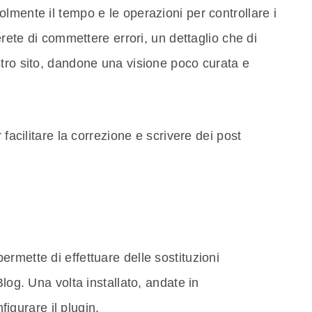
lmente il tempo e le operazioni per controllare i
erete di commettere errori, un dettaglio che di
stro sito, dandone una visione poco curata e
 facilitare la correzione e scrivere dei post
rmette di effettuare delle sostituzioni
Blog. Una volta installato, andate in
figurare il plugin.