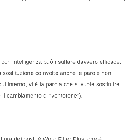
to con intelligenza può risultare davvero efficace.
a sostituzione coinvolte anche le parole non
i interno, vi è la parola che si vuole sostituire
il cambiamento di “ventotene”).
ittura dei post, è Word Filter Plus, che è