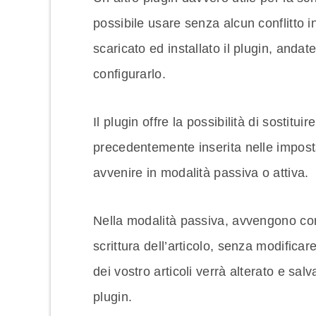
possibile usare senza alcun conflitto 
scaricato ed installato il plugin, andate
configurarlo.
Il plugin offre la possibilità di sostitu
precedentemente inserita nelle impost
avvenire in modalità passiva o attiva.
Nella modalità passiva, avvengono co
scrittura dell’articolo, senza modificar
dei vostro articoli verrà alterato e s
plugin.