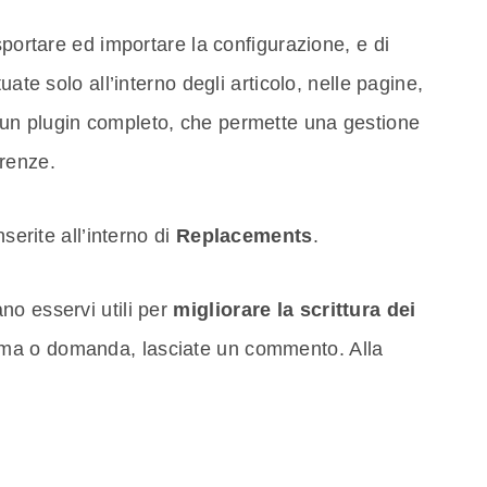
sportare ed importare la configurazione, e di
uate solo all’interno degli articolo, nelle pagine,
un plugin completo, che permette una gestione
renze.
nserite all’interno di
Replacements
.
no esservi utili per
migliorare la scrittura dei
ema o domanda, lasciate un commento. Alla