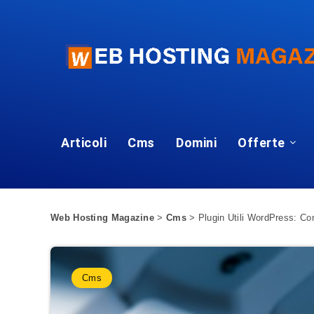
Articoli
Cms
Domini
Offerte
Web Hosting Magazine
>
Cms
>
Plugin Utili WordPress: Com
Cms