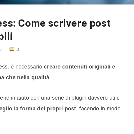
ess: Come scrivere post
ili
3
0
ess, è necessario
creare contenuti originali e
ma che nella qualità
.
ne in aiuto con una serie di plugin davvero utili,
eglio la forma dei propri post
, facendo in modo