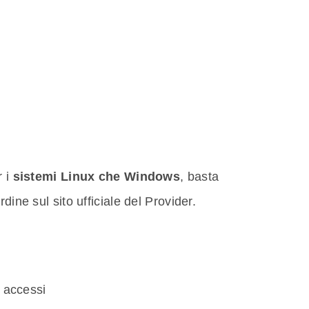
r i
sistemi Linux che Windows
, basta
dine sul sito ufficiale del Provider.
i accessi