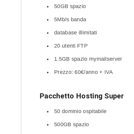
50GB spazio
5Mb/s banda
database illimitati
20 utenti FTP
1.5GB spazio mymailserver
Prezzo: 60€/anno + IVA
Pacchetto Hosting Super
50 dominio ospitabile
500GB spazio