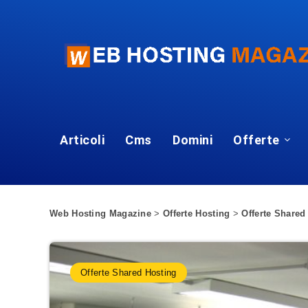
Articoli
Cms
Domini
Offerte
Web Hosting Magazine
>
Offerte Hosting
>
Offerte Shared
Offerte Shared Hosting