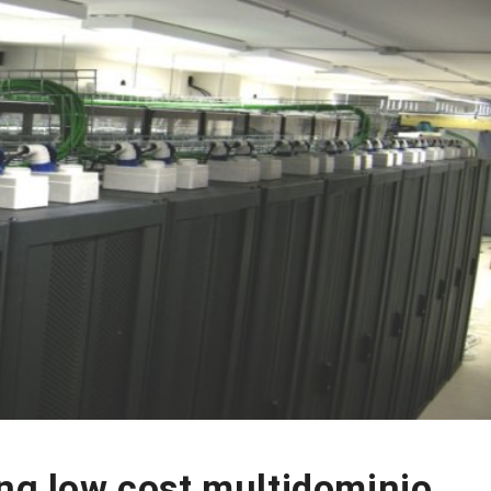
ing low cost multidominio