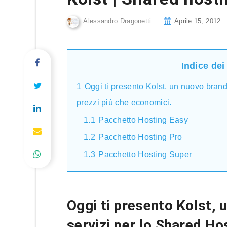
Alessandro Dragonetti
Aprile 15, 2012
Indice dei
1
Oggi ti presento Kolst, un nuovo brand
prezzi più che economici.
1.1
Pacchetto Hosting Easy
1.2
Pacchetto Hosting Pro
1.3
Pacchetto Hosting Super
Oggi ti presento Kolst, 
servizi per lo Shared Ho