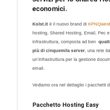
economici.
Kolst.it
è il nuovo brand di
KPNQwest 
hosting, Shared Hosting, Email, Pec e 
infrastruttura, composta ad ben
quatt
più di cinquemila server
, una rete it
un’infrastruttura per la gestione docum
email.
Vediamo ora nel dettaglio i pacchetti di
Pacchetto Hosting Easy