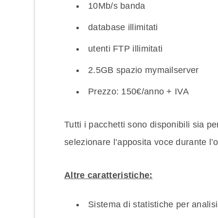
10Mb/s banda
database illimitati
utenti FTP illimitati
2.5GB spazio mymailserver
Prezzo: 150€/anno + IVA
Tutti i pacchetti sono disponibili sia pe
selezionare l’apposita voce durante l’or
Altre caratteristiche:
Sistema di statistiche per analis