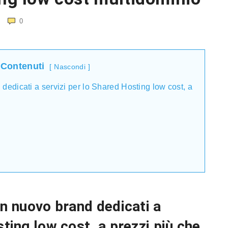
0
 Contenuti
Nascondi
 dedicati a servizi per lo Shared Hosting low cost, a
un nuovo brand dedicati a
sting low cost, a prezzi più che