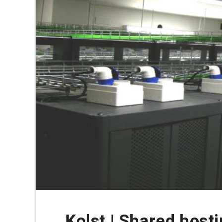
Kolst | Shared host