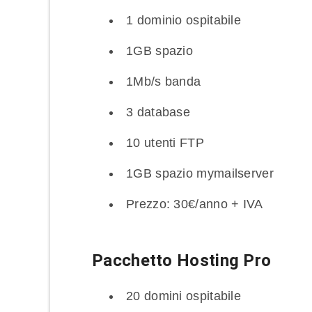
1 dominio ospitabile
1GB spazio
1Mb/s banda
3 database
10 utenti FTP
1GB spazio mymailserver
Prezzo: 30€/anno + IVA
Pacchetto Hosting Pro
20 domini ospitabile