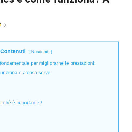
0
 Contenuti
Nascondi
o fondamentale per migliorarne le prestazioni:
funziona e a cosa serve.
erchè è importante?