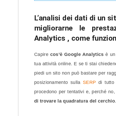
L’analisi dei dati di un 
migliorarne le prest
Analytics
, come funzion
Capire
cos’è Google Analytics
è un 
tua attività online. E se ti stai chied
piedi un sito non può bastare per rag
posizionamento sulla
SERP
di tutto 
procedono per tentativi e, perché no
di trovare la quadratura del cerchio