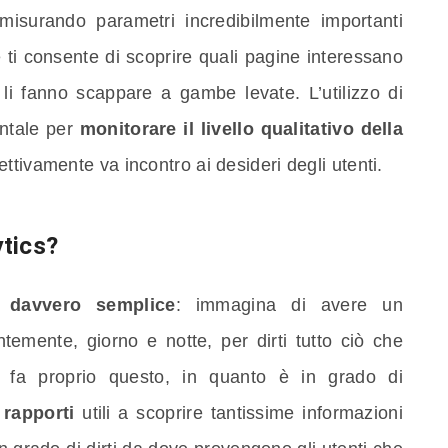
misurando parametri incredibilmente importanti
e ti consente di scoprire quali pagine interessano
ce li fanno scappare a gambe levate. L’utilizzo di
ntale per
monitorare il livello qualitativo della
fettivamente va incontro ai desideri degli utenti.
tics?
è davvero semplice
: immagina di avere un
temente, giorno e notte, per dirti tutto ciò che
s fa proprio questo, in quanto è in grado di
 rapporti
utili a scoprire tantissime informazioni