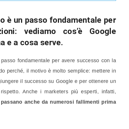
sito è un passo fondamentale per
azioni: vediamo
cos’è Google
a e a cosa serve.
passo fondamentale per avere successo con la
endo perché, il motivo è molto semplice: mettere in
giungere il successo su Google e per ottenere un
rispetto. Anche i marketers più esperti, infatti,
,
passano anche da numerosi fallimenti prima
.