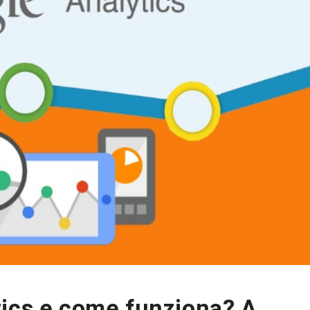
tics e come funziona? A