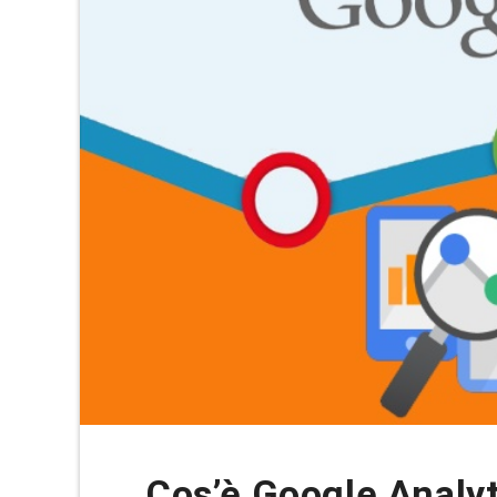
Cos’è Google Analy