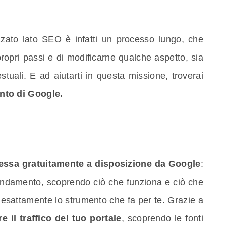
zzato lato SEO è infatti un processo lungo, che
ropri passi e di modificarne qualche aspetto, sia
testuali. E ad aiutarti in questa missione, troverai
nto di Google.
messa gratuitamente a disposizione da Google
:
’andamento, scoprendo ciò che funziona e ciò che
 esattamente lo strumento che fa per te. Grazie a
e il traffico del tuo portale
, scoprendo le fonti