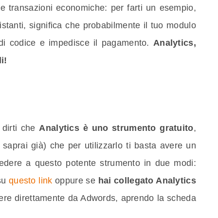
 e transazioni economiche: per farti un esempio,
istanti, significa che probabilmente il tuo modulo
 di codice e impedisce il pagamento.
Analytics,
i!
 dirti che
Analytics è uno strumento gratuito
,
 saprai già) che per utilizzarlo ti basta avere un
edere a questo potente strumento in due modi:
su
questo link
oppure se
hai collegato Analytics
dere direttamente da Adwords, aprendo la scheda