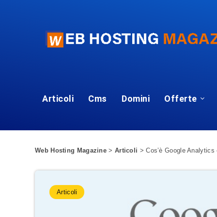
Articoli
Cms
Domini
Offerte
Web Hosting Magazine
>
Articoli
>
Cos’è Google Analytics
Articoli