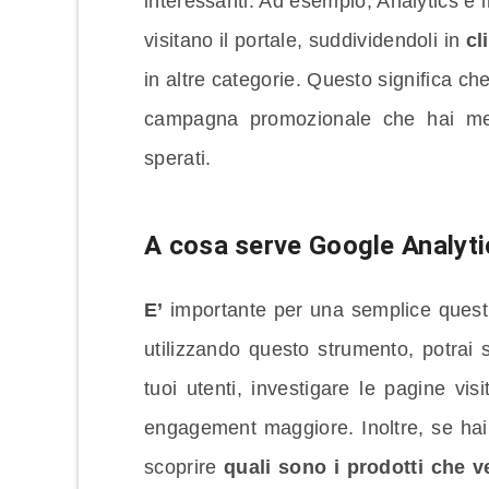
interessanti. Ad esempio, Analytics è i
visitano il portale, suddividendoli in
cl
in altre categorie. Questo significa ch
campagna promozionale che hai messo
sperati.
A cosa serve Google Analyti
E’
importante per una semplice quest
utilizzando questo strumento, potrai 
tuoi utenti, investigare le pagine vi
engagement maggiore. Inoltre, se ha
scoprire
quali sono i prodotti che 