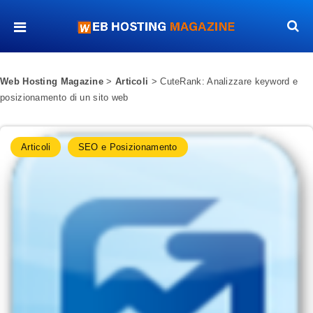
Web Hosting Magazine
>
Articoli
>
CuteRank: Analizzare keyword e
posizionamento di un sito web
Articoli
SEO e Posizionamento