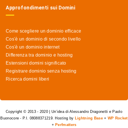
Approfondimenti sui Domini
Come scegliere un dominio efficace
Cos'è un dominio di secondo livello
Cos'è un dominio internet
Differenza tra dominio e hosting
Estensioni domini significato
Registrare dominio senza hosting
Ricerca domini liberi
Copyright © 2013 - 2020 | Un’idea di Alessandro Dragonetti e Paolo
Buonocore - P.I. 08088371219. Hosting by
Lightning Base
+
WP Rocket
+
Perfmatters