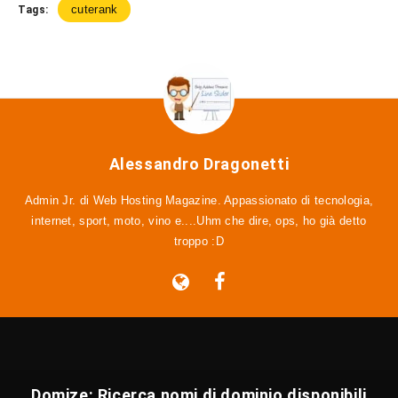
cuterank
Tags:
Alessandro Dragonetti
Admin Jr. di Web Hosting Magazine. Appassionato di tecnologia,
internet, sport, moto, vino e....Uhm che dire, ops, ho già detto
troppo :D
Domize: Ricerca nomi di dominio disponibili