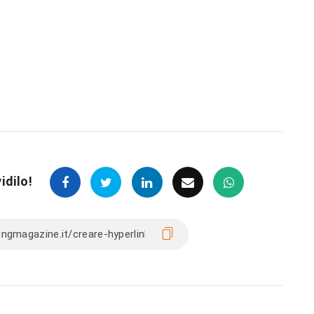
idilo!