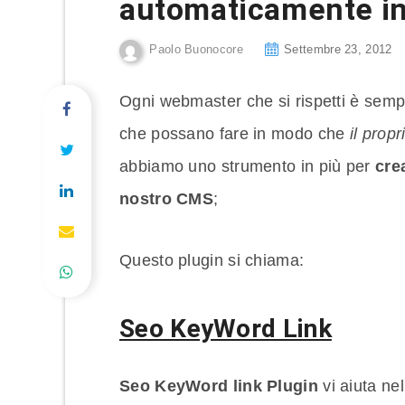
automaticamente i
Paolo Buonocore
Settembre 23, 2012
Ogni webmaster che si rispetti è sempre 
che possano fare in modo che
il prop
abbiamo uno strumento in più per
cre
nostro CMS
;
Questo plugin si chiama:
Seo KeyWord Link
Seo KeyWord link Plugin
vi aiuta nel