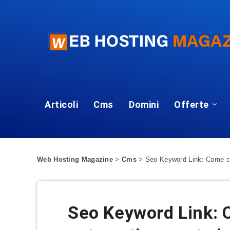
Articoli
Cms
Domini
Offerte
Web Hosting Magazine
>
Cms
>
Seo Keyword Link: Come cr
Seo Keyword Link: 