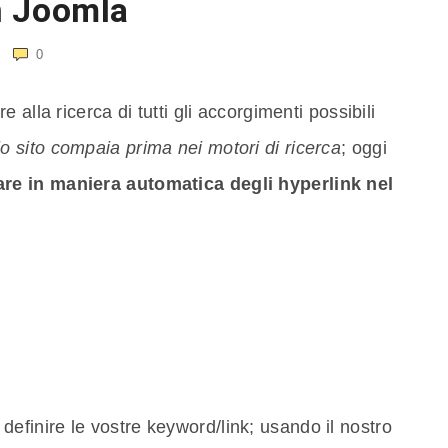
n Joomla
0
alla ricerca di tutti gli accorgimenti possibili
rio sito compaia prima nei motori di ricerca
; oggi
are in maniera automatica degli hyperlink nel
 definire le vostre keyword/link; usando il nostro