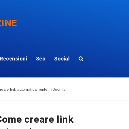
Recensioni
Seo
Social
eare link automaticamente in Joomla
Come creare link