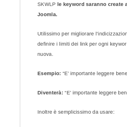
SKWLP
le keyword saranno create a
Joomla.
Utilissimo per migliorare l’indicizzazio
definire i limiti dei link per ogni keywor
nuova.
Esempio:
“E’ importante leggere bene d
Diventerà:
“E’ importante leggere ben
Inoltre è semplicissimo da usare: