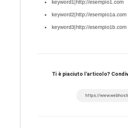
keyword1|http://esempio1.com
keyword2|http://esempio1a.com
keyword3|http://esempio1b.com
Ti è piaciuto l'articolo? Condiv