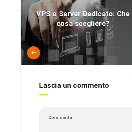
VPS o Server Dedicato: Che
cosa scegliere?
Lascia un commento