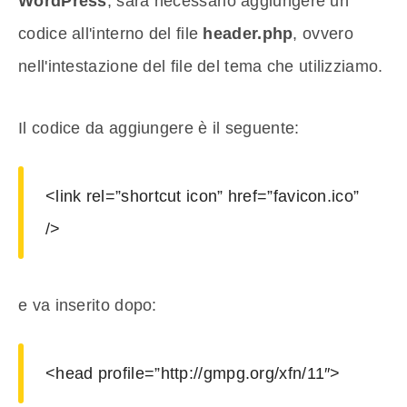
WordPress
, sarà necessario aggiungere un
codice all'interno del file
header.php
, ovvero
nell'intestazione del file del tema che utilizziamo.
Il codice da aggiungere è il seguente:
<link rel=”shortcut icon” href=”favicon.ico”
/>
e va inserito dopo:
<head profile=”http://gmpg.org/xfn/11″>