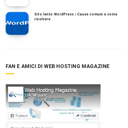
Sito lento WordPress | Cause comuni e come
risolvere
FAN E AMICI DI WEB HOSTING MAGAZINE