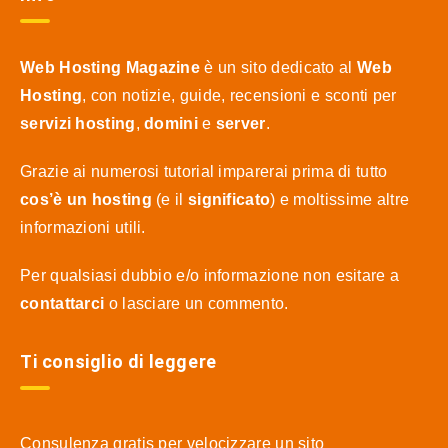
Web Hosting Magazine
è un sito dedicato al
Web
Hosting
, con notizie, guide, recensioni e sconti per
servizi hosting
,
domini
e
server
.
Grazie ai numerosi tutorial imparerai prima di tutto
cos’è un hosting
(e il
significato
) e moltissime altre
informazioni utili.
Per qualsiasi dubbio e/o informazione non esitare a
contattarci
o lasciare un commento.
Ti consiglio di leggere
Consulenza gratis per velocizzare un sito