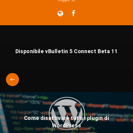
Disponibile vBulletin 5 Connect Beta 11
Come disattivare tutti i plugin di
WordPress