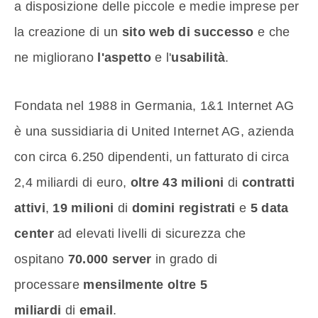
a disposizione delle piccole e medie imprese per
la creazione di un
sito web di successo
e che
ne migliorano
l'aspetto
e l'
usabilità
.
Fondata nel 1988 in Germania, 1&1 Internet AG
è una sussidiaria di United Internet AG, azienda
con circa 6.250 dipendenti, un fatturato di circa
2,4 miliardi di euro,
oltre 43 milioni
di
contratti
attivi
,
19 milioni
di
domini registrati
e
5 data
center
ad elevati livelli di sicurezza che
ospitano
70.000 server
in grado di
processare
mensilmente oltre 5
miliardi
di
email
.