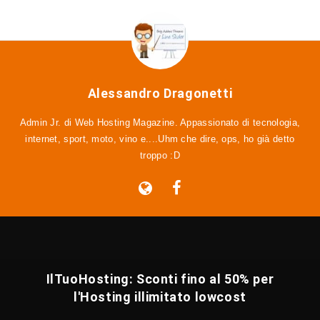
Alessandro Dragonetti
Admin Jr. di Web Hosting Magazine. Appassionato di tecnologia,
internet, sport, moto, vino e....Uhm che dire, ops, ho già detto
troppo :D
IlTuoHosting: Sconti fino al 50% per
l'Hosting illimitato lowcost