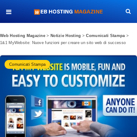
Web Hosting Magazine
>
Notizie Hosting
>
Comunicati Stampa
>
1&1 MyWebsite: Nuove funzioni per creare un sito web di successo
Comunicati Stampa