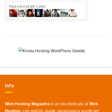
Info
Web Hosting Magazine
è un sito dedicato al
Web
Hosting
, con notizie, guide, recensioni e sconti per