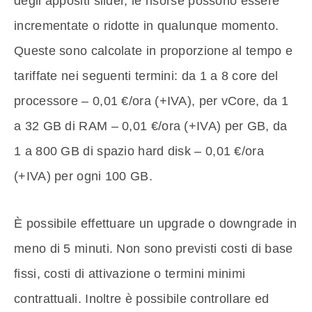
degli appositi slider, le risorse possono essere
incrementate o ridotte in qualunque momento.
Queste sono calcolate in proporzione al tempo e
tariffate nei seguenti termini: da 1 a 8 core del
processore – 0,01 €/ora (+IVA), per vCore, da 1
a 32 GB di RAM – 0,01 €/ora (+IVA) per GB, da
1 a 800 GB di spazio hard disk – 0,01 €/ora
(+IVA) per ogni 100 GB.
È possibile effettuare un upgrade o downgrade in
meno di 5 minuti. Non sono previsti costi di base
fissi, costi di attivazione o termini minimi
contrattuali. Inoltre è possibile controllare ed