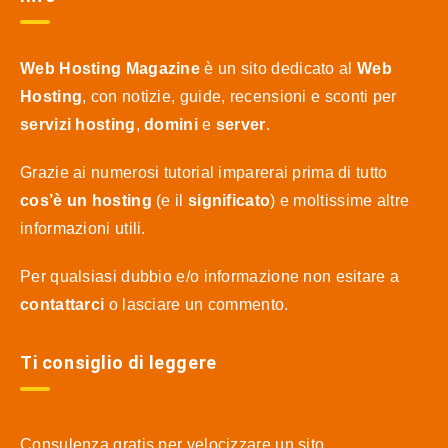
Web Hosting Magazine
è un sito dedicato al
Web
Hosting
, con notizie, guide, recensioni e sconti per
servizi hosting
,
domini
e
server
.
Grazie ai numerosi tutorial imparerai prima di tutto
cos’è un hosting
(e il
significato
) e moltissime altre
informazioni utili.
Per qualsiasi dubbio e/o informazione non esitare a
contattarci
o lasciare un commento.
Ti consiglio di leggere
Consulenza gratis per velocizzare un sito