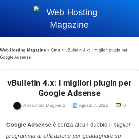
Web Hosting Magazine
>
Cms
>
vBulletin 4.x: I migliori plugin per
Google Adsense
vBulletin 4.x: I migliori plugin per
Google Adsense
Alessandro Dragonetti
Agosto 7, 2012
0
Google Adsense
è senza alcun dubbio il
miglior
programma di affiliazione per guadagnare su