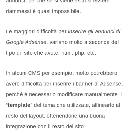
annunci, perchè se si viene esclusi essere
riammessi è quasi impossibile.
Le maggiori difficoltà per
inserire gli annunci di
Google Adsense
, variano molto a seconda del
tipo di sito che avete, html, php, etc.
In alcuni CMS per esempio, molto potrebbero
avere difficoltà per inserire i banner di Adsense,
perchè è necessario modificare manualmente il
“
template
” del tema che utilizzate, allinearlo al
resto del layout, ottenendone una buona
integrazione con il resto del sito.