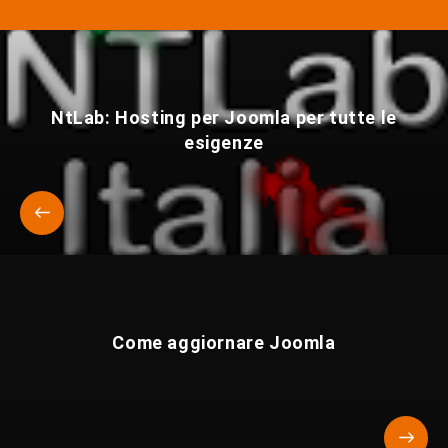
NtLab: Hosting per Joomla per tutte le
esigenze
Come aggiornare Joomla