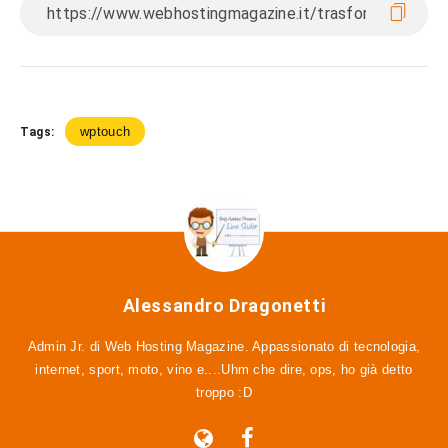
wptouch
Tags:
Alessandro Dragonetti
Admin Jr. di Web Hosting Magazine. Appassionato di tecnologia,
internet, sport, moto, vino e....Uhm che dire, ops, ho già detto
troppo :D