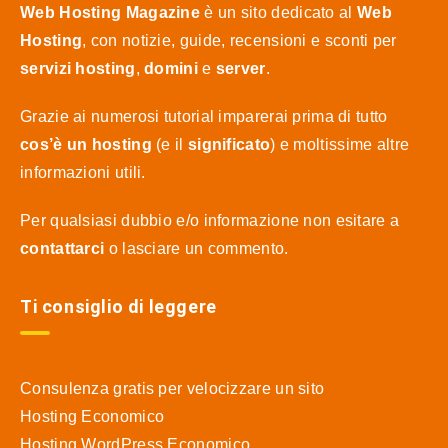
Web Hosting Magazine
è un sito dedicato al
Web
Hosting
, con notizie, guide, recensioni e sconti per
servizi hosting
,
domini
e
server
.
Grazie ai numerosi tutorial imparerai prima di tutto
cos’è un hosting
(e il
significato
) e moltissime altre
informazioni utili.
Per qualsiasi dubbio e/o informazione non esitare a
contattarci
o lasciare un commento.
Ti consiglio di leggere
Consulenza gratis per velocizzare un sito
Hosting Economico
Hosting WordPress Economico