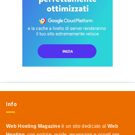
Info
Web Hosting Magazine
è un sito dedicato al
Web
Hosting
, con notizie, guide, recensioni e sconti per