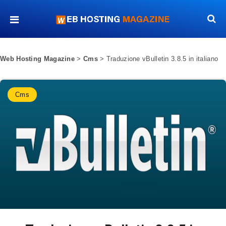
Web Hosting Magazine
>
Cms
>
Traduzione vBulletin 3.8.5 in italiano
Cms