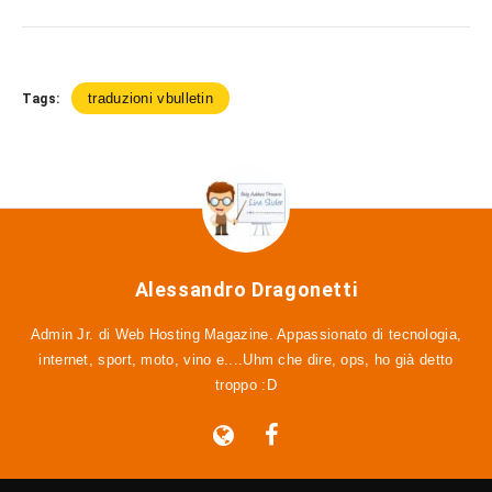
traduzioni vbulletin
Tags:
Alessandro Dragonetti
Admin Jr. di Web Hosting Magazine. Appassionato di tecnologia,
internet, sport, moto, vino e....Uhm che dire, ops, ho già detto
troppo :D